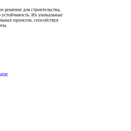
е решение для строительства,
ю устойчивость. Их уникальные
льных проектов, способствуя
оты.
ьере