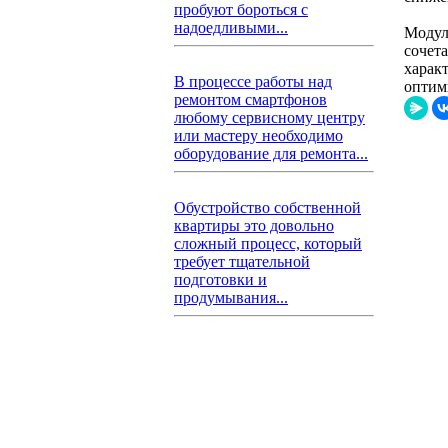
пробуют бороться с
надоедливыми...
Модул
сочет
харак
В процессе работы над
оптим
ремонтом смартфонов
любому сервисному центру
или мастеру необходимо
оборудование для ремонта...
Обустройство собственной
квартиры это довольно
сложный процесс, который
требует тщательной
подготовки и
продумывания...