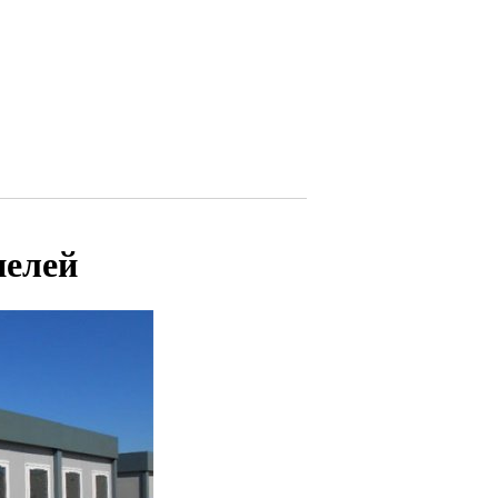
нелей