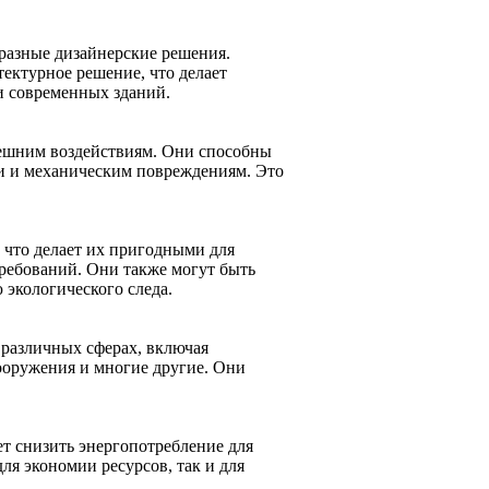
разные дизайнерские решения.
ектурное решение, что делает
и современных зданий.
ешним воздействиям. Они способны
и и механическим повреждениям. Это
 что делает их пригодными для
требований. Они также могут быть
 экологического следа.
 различных сферах, включая
ооружения и многие другие. Они
т снизить энергопотребление для
ля экономии ресурсов, так и для