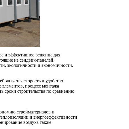
ое и эффективное решение для
оящие из сэндвич-панелей,
ти, экологичности и экономичности.
 является скорость и удобство
е элементов, процесс монтажа
ть сроки строительства по сравнению
кономию стройматериалов и,
 теплоизоляции и энергоэффективности
онирование воздуха также