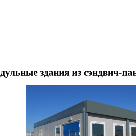
дульные здания из сэндвич-па