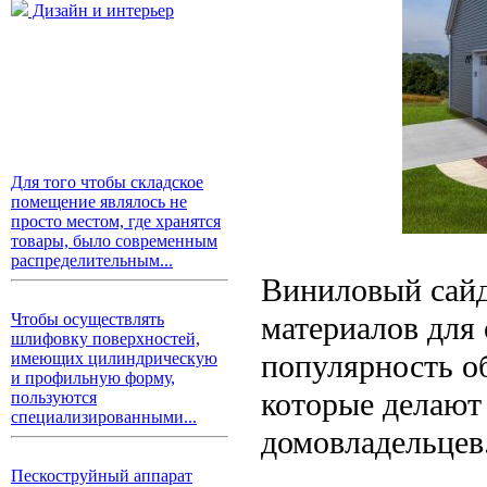
Дизайн и интерьер
Для того чтобы складское
помещение являлось не
просто местом, где хранятся
товары, было современным
распределительным...
Виниловый сайд
материалов для 
Чтобы осуществлять
шлифовку поверхностей,
популярность о
имеющих цилиндрическую
и профильную форму,
которые делают
пользуются
специализированными...
домовладельцев
Пескоструйный аппарат