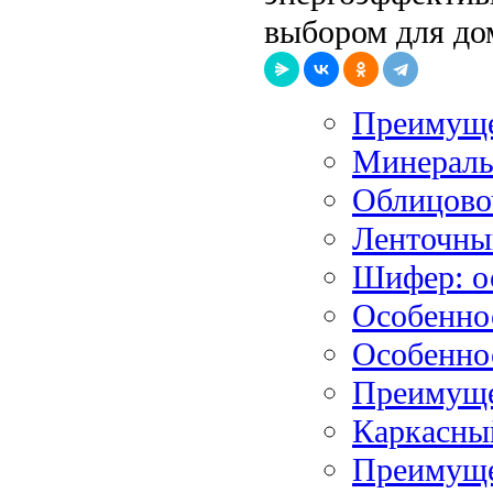
выбором для до
Преимуще
Минеральн
Облицово
Ленточны
Шифер: о
Особеннос
Особенно
Преимуще
Каркасны
Преимуще