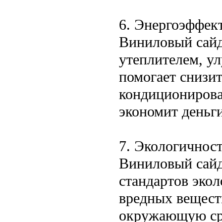
6. Энергоэффек
Виниловый сайд
утеплителем, у
помогает снизит
кондиционирован
экономит деньги
7. Экологичнос
Виниловый сайд
стандартов экол
вредных вещест
окружающую сре