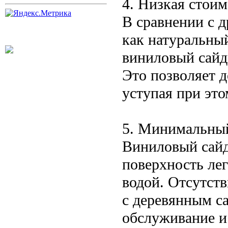
4. Низкая стоим
В сравнении с 
как натуральны
виниловый сайд
Это позволяет д
уступая при это
5. Минимальный
Виниловый сайди
поверхность ле
водой. Отсутств
с деревянным са
обслуживание и