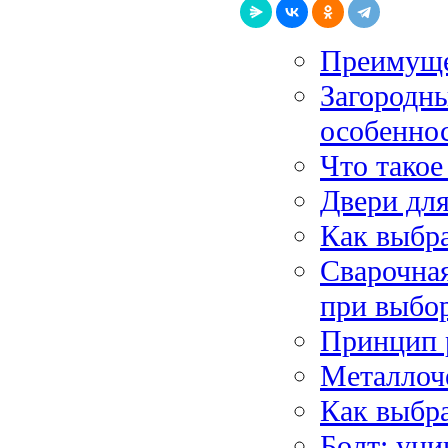
Преимуще
Загородны
особеннос
Что такое
Двери дл
Как выбр
Сварочная
при выбо
Принцип 
Металлоч
Как выбра
Болт: ун