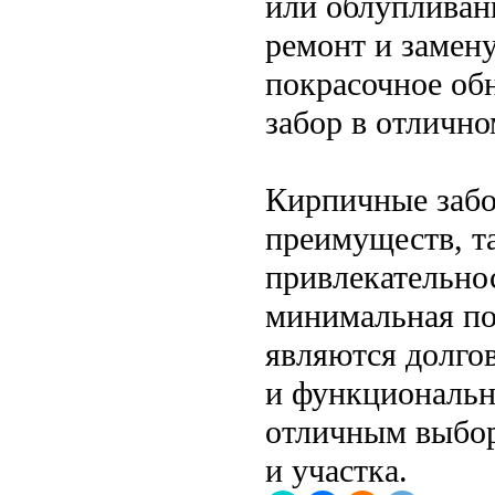
или облупливани
ремонт и замену
покрасочное об
забор в отлично
Кирпичные забо
преимуществ, та
привлекательнос
минимальная по
являются долго
и функционально
отличным выбор
и участка.