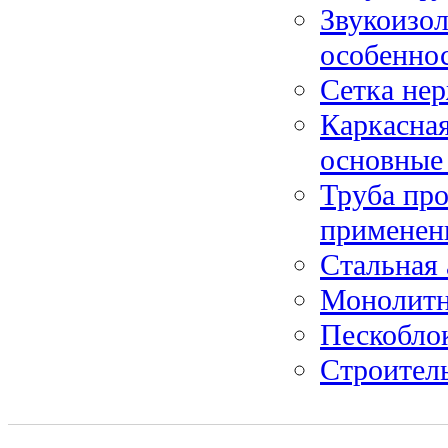
Звукоизо
особенно
Сетка не
Каркасная
основные
Труба про
применен
Стальная 
Монолитн
Пескобло
Строитель