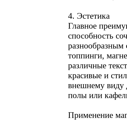
4. Эстетика
Главное преиму
способность соч
разнообразным 
топпинги, магн
различные текст
красивые и сти
внешнему виду 
полы или кафел
Применение маг