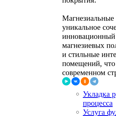
Магнезиальные 
уникальное соче
инновационный 
магнезиевых пол
и стильные инт
помещений, что
современном стр
Укладка р
процесса
Услуга фу