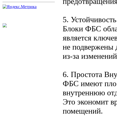
предотвращения
5. Устойчивость
Блоки ФБС обла
является ключе
не подвержены 
из-за изменений
6. Простота Вн
ФБС имеют плос
внутреннюю отд
Это экономит в
помещений.