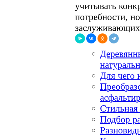
учитывать конк
потребности, н
заслуживающих
Деревянны
натуральн
Для чего 
Преобразо
асфальтир
Стильная 
Подбор р
Разновид