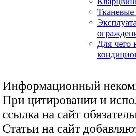
Кварцвини
Тканевые
Эксплуат
огражден
Для чего 
кондицио
Информационный некомме
При цитировании и испо
ссылка на сайт обязатель
Статьи на сайт добавляю