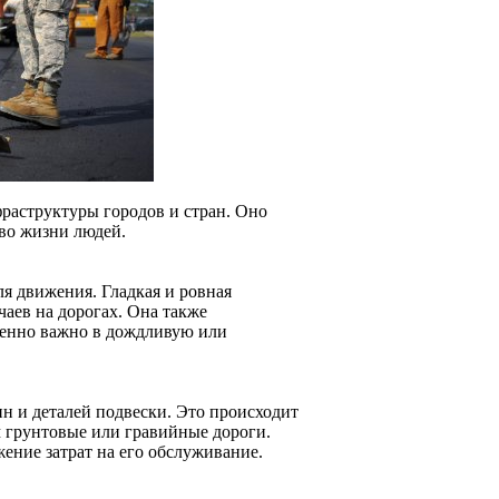
фраструктуры городов и стран. Оно
во жизни людей.
я движения. Гладкая и ровная
чаев на дорогах. Она также
бенно важно в дождливую или
 и деталей подвески. Это происходит
ем грунтовые или гравийные дороги.
ение затрат на его обслуживание.