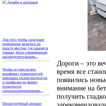
Дизайн и интерьер
Для того чтобы складское
помещение являлось не
просто местом, где хранятся
товары, было современным
распределительным...
Дороги – это ве
время все стано
Чтобы осуществлять
шлифовку поверхностей,
появились новы
имеющих цилиндрическую
и профильную форму,
внимание на бе
пользуются
специализированными...
получить гладк
зарекомендовали
Пескоструйный аппарат