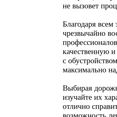
не вызовет про
Благодаря всем
чрезвычайно во
профессионалов
качественную и 
с обустройство
максимально на
Выбирая дорожн
изучайте их ха
отлично справит
возможность лег