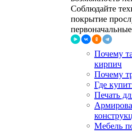
Соблюдайте тех
покрытие просл
первоначальные
Почему т
кирпич
Почему тр
Где купит
Печать дл
Армирован
конструк
Мебель по