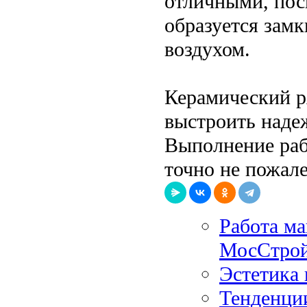
отличными, пос
образуется зам
воздухом.
Керамический р
выстроить наде
Выполнение раб
точно не пожале
Работа ма
МосСтрой
Эстетика 
Тенденци