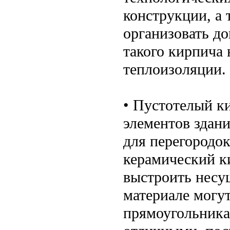
конструкции, а 
организовать д
такого кирпича
теплоизоляции.
• Пустотелый ки
элементов здани
для перегородо
керамический к
выстроить несу
материале могут
прямоугольника