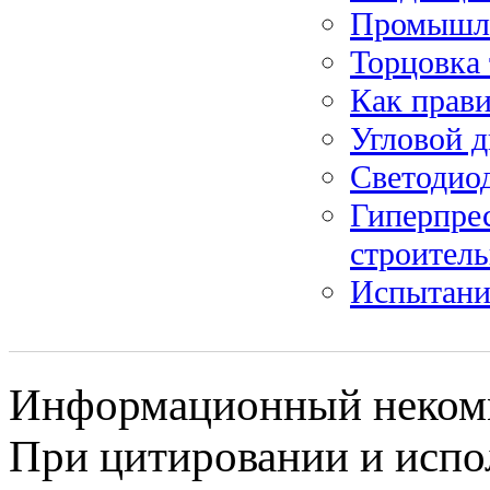
Промышле
Торцовка 
Как прави
Угловой д
Светодио
Гиперпре
строитель
Испытание
Информационный некомме
При цитировании и испо