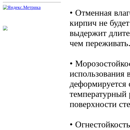
• Отменная вла
кирпич не будет
выдержит длител
чем переживать
• Морозостойко
использования 
деформируется 
температурный р
поверхности ст
• Огнестойкост