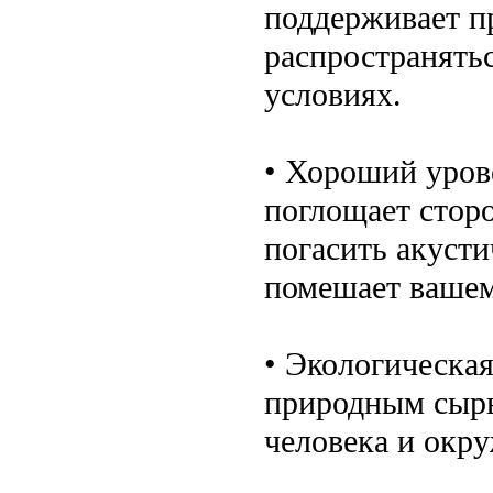
поддерживает п
распространять
условиях.
• Хороший уров
поглощает стор
погасить акусти
помешает вашем
• Экологическая
природным сырье
человека и окр