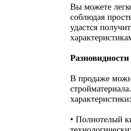
Вы можете легк
соблюдая просты
удастся получи
характеристика
Разновидности
В продаже можн
стройматериала.
характеристики
• Полнотелый к
технологически