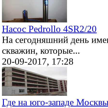
Насос Pedrollo 4SR2/20
На сегодняшний день име
скважин, которые...
20-09-2017, 17:28
Где на юго-западе Москвы