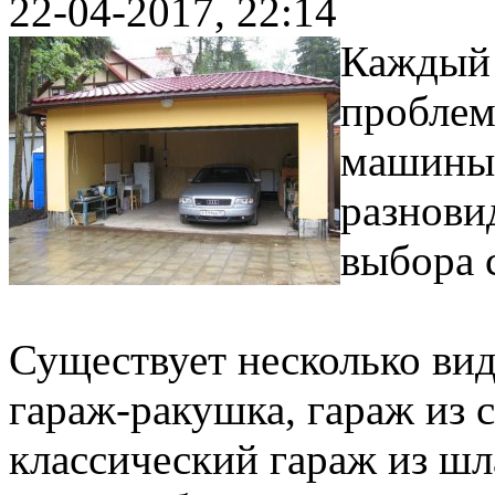
22-04-2017, 22:14
Каждый 
проблем
машины.
разнови
выбора 
Существует несколько вид
гараж-ракушка, гараж из 
классический гараж из ш