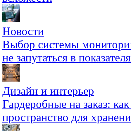
Новости
Выбор системы мониторин
не запутаться в показател
Дизайн и интерьер
Гардеробные на заказ: как
пространство для хранени