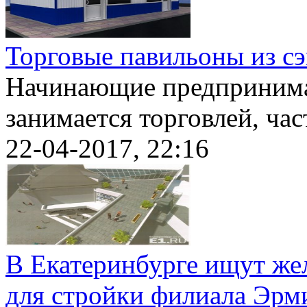
Торговые павильоны из с
Начинающие предпринимат
занимается торговлей, част
22-04-2017, 22:16
В Екатеринбурге ищут ж
для стройки филиала Эрм