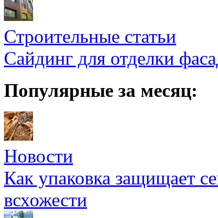
Строительные статьи
Сайдинг для отделки фаса
Популярные за месяц:
Новости
Как упаковка защищает се
всхожести