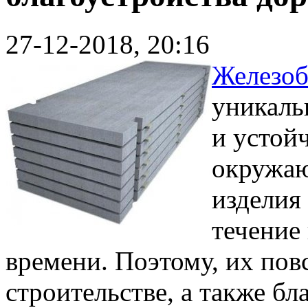
27-12-2018, 20:16
Железоб
уникаль
и устой
окружаю
изделия
течение
времени. Поэтому, их по
строительстве, а также бл