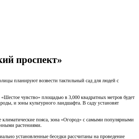
кий проспект»
толицы планируют возвести тактильный сад для людей с
 «Шестое чувство» площадью в 3,000 квадратных метров будет
роды, и зоны культурного ландшафта. В саду установят
ые климатические пояса, зона «Огород» с самыми популярными
енными растениями.
циально установленные беседки рассчитаны на проведение