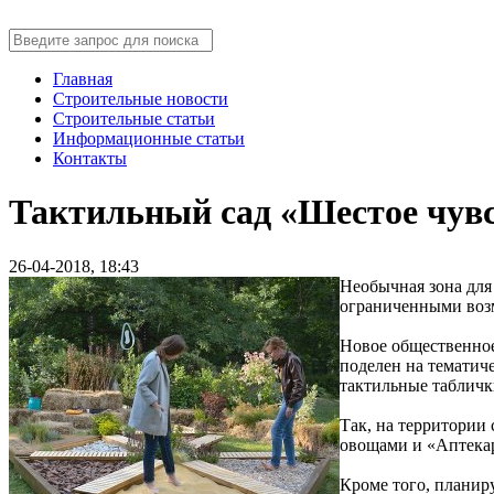
Главная
Строительные новости
Строительные статьи
Информационные статьи
Контакты
Тактильный сад «Шестое чувс
26-04-2018, 18:43
Необычная зона для
ограниченными воз
Новое общественное
поделен на тематич
тактильные табличк
Так, на территории
овощами и «Аптекар
Кроме того, планир