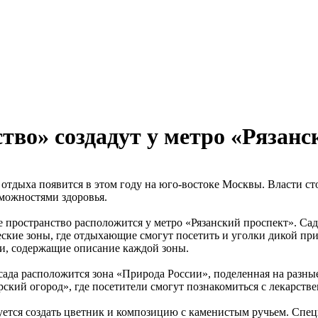
тво» создадут у метро «Рязанс
 отдыха появится в этом году на юго-востоке Москвы. Власти с
можностями здоровья.
 пространство расположится у метро «Рязанский проспект». Сад
еские зоны, где отдыхающие смогут посетить и уголки дикой при
и, содержащие описание каждой зоны.
 сада расположится зона «Природа России», поделенная на разн
ский огород», где посетители смогут познакомиться с лекарств
уется создать цветник и композицию с каменистым ручьем. Спе