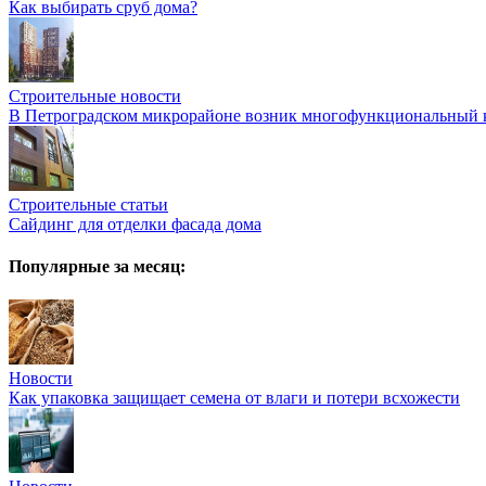
Как выбирать сруб дома?
Строительные новости
В Петроградском микрорайоне возник многофункциональный к
Строительные статьи
Сайдинг для отделки фасада дома
Популярные за месяц:
Новости
Как упаковка защищает семена от влаги и потери всхожести