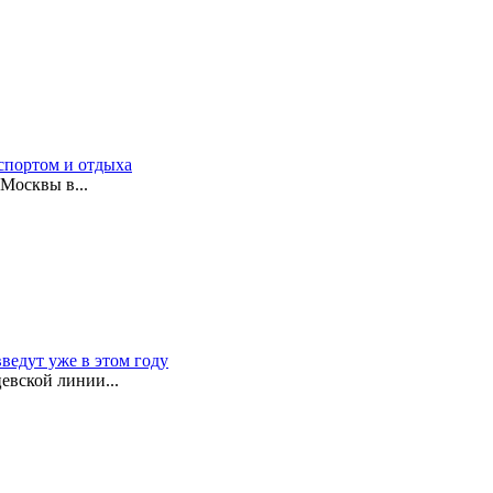
спортом и отдыха
Москвы в...
ведут уже в этом году
евской линии...