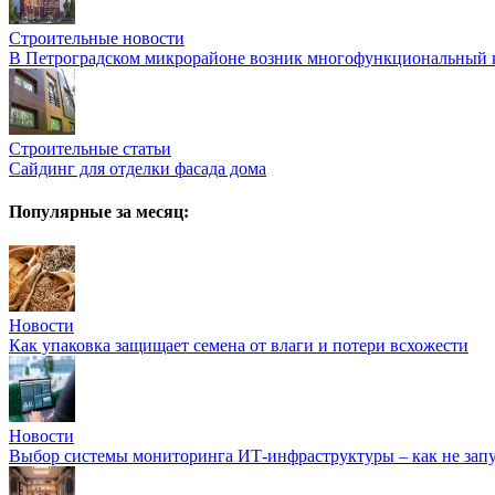
Строительные новости
В Петроградском микрорайоне возник многофункциональный к
Строительные статьи
Сайдинг для отделки фасада дома
Популярные за месяц:
Новости
Как упаковка защищает семена от влаги и потери всхожести
Новости
Выбор системы мониторинга ИТ-инфраструктуры – как не запут