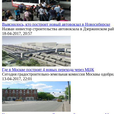
Выяснилось, кто построит новый автовокзал в Новосибирске
Назван инвестор строительства автовокзала в Дзержинском рай
18-04-2017, 20:57
Где в Москве построят 4 новых перехода через МЦК
Сегодня градостроительно-земельная комиссия Москвы одобрил
13-04-2017, 22:01