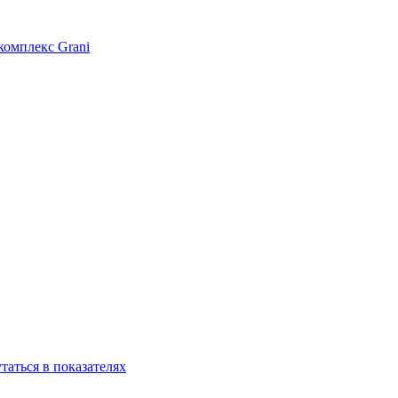
омплекс Grani
аться в показателях