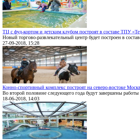
ТЦ с фуд-кортом и детским клубом построят в составе ТПУ «Т
Новый торгово-развлекательный центр будет построен в составе
27-09-2018, 15:28
Конно-спортивный комплекс построят на северо-востоке Моск
Во второй половине следующего года будут завершены работы п
18-06-2018, 14:03