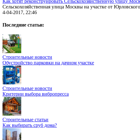
Как хотят реконструировать Сельскохозяйственную улицу Мос
Сельскохозяйственная улица Москвы на участке от Юрловского 
4-04-2017, 22:46
Последние статьи:
Строительные новости
Обустройство парковки на дачном участке
Строительные новости
Критерии выбора вибропресса
Строительные статьи
Как выбирать сруб дома?