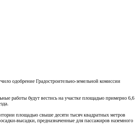
чило одобрение Градостроительно-земельной комиссии
ьные работы будут вестись на участке площадью примерно 6,6
зда.
рритории площадью свыше десяти тысяч квадратных метров
посадки-высадки, предназначенные для пассажиров наземного