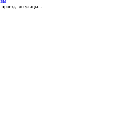
квы
проезда до улицы...