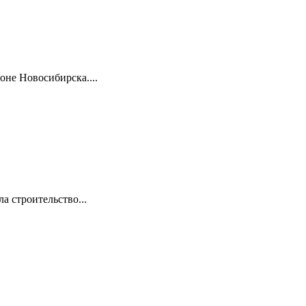
оне Новосибирска....
а строительство...