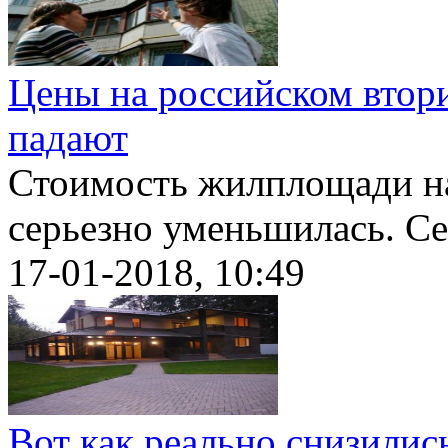
Цены на российском втор
падают
Стоимость жилплощади н
серьезно уменьшилась. Сей
17-01-2018, 10:49
Вот как реально снизили