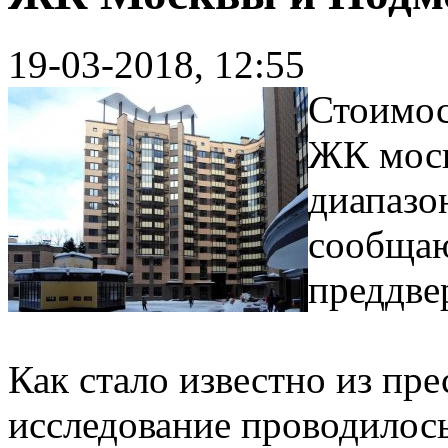
19-03-2018, 12:55
Стоимос
ЖК моск
диапазон
сообщаю
преддве
Как стало известно из пре
исследование проводилось