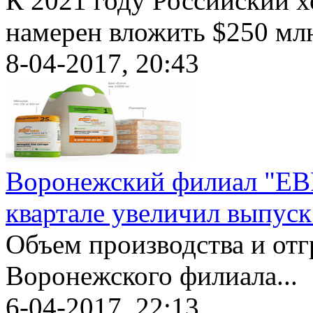
К 2021 году Российский х
намерен вложить $250 млн
8-04-2017, 20:43
Воронежский филиал "Е
квартале увеличил выпуск
Объем производства и отг
Воронежского филиала...
6-04-2017, 22:13