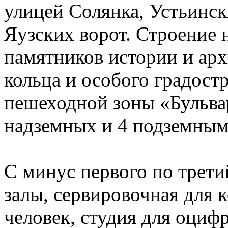
улицей Солянка, Устьинс
Яузских ворот. Строение 
памятников истории и арх
кольца и особого градост
пешеходной зоны «Бульвар
надземных и 4 подземным
С минус первого по трет
залы, сервировочная для к
человек, студия для оциф