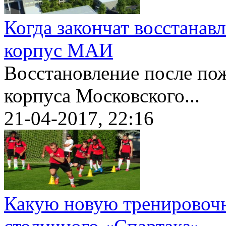
Когда закончат восстанав
корпус МАИ
Восстановление после по
корпуса Московского...
21-04-2017, 22:16
Какую новую тренировоч