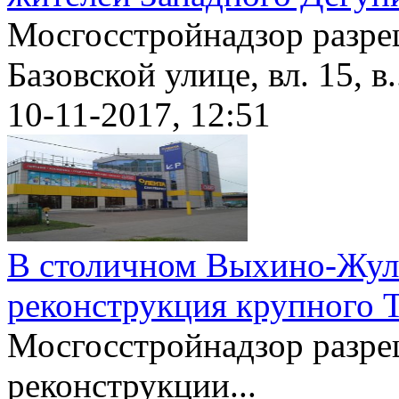
Мосгосстройнадзор разре
Базовской улице, вл. 15, в.
10-11-2017, 12:51
В столичном Выхино-Жул
реконструкция крупного 
Мосгосстройнадзор разре
реконструкции...