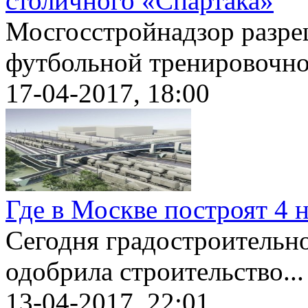
столичного «Спартака»
Мосгосстройнадзор разре
футбольной тренировочной
17-04-2017, 18:00
Где в Москве построят 4
Сегодня градостроительн
одобрила строительство...
13-04-2017, 22:01