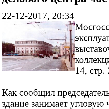
22-12-2017, 20:34
Мосгосс
эксплуа
выставо
коллекци
14, стр. 
Как сообщил председатель
здание занимает угловую 