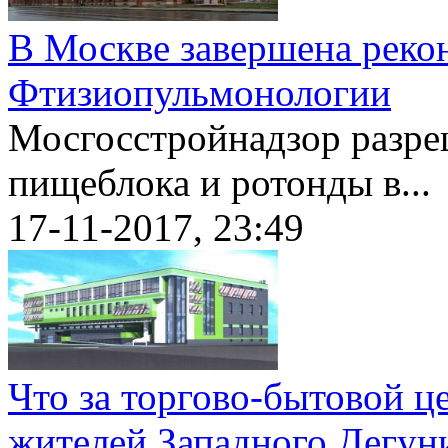
В Москве завершена рек
Фтизиопульмонологии
Мосгосстройнадзор разре
пищеблока и ротонды в...
17-11-2017, 23:49
Что за торгово-бытовой ц
жителей Западного Дегун