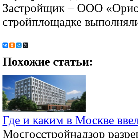
Застройщик – ООО «Орион
стройплощадке выполнялис
Похожие статьи:
Где и каким в Москве вве
Мосгосстройнадзор разре