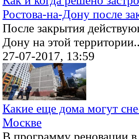
Как и когда решено застр
Ростова-на-Дону после за
После закрытия действующ
Дону на этой территории..
27-07-2017, 13:59
Какие еще дома могут сне
Москве
В программу реновации в 