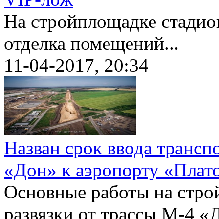
На стройплощадке стадио
отделка помещений...
11-04-2017, 20:34
Назван срок ввода трансп
«Дон» к аэропорту «Плат
Основные работы на стро
развязки от трассы М-4 «Д