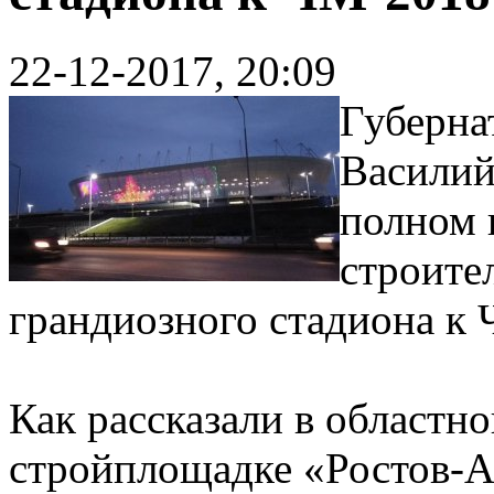
22-12-2017, 20:09
Губерна
Василий
полном 
строите
грандиозного стадиона к
Как рассказали в областно
стройплощадке «Ростов-А