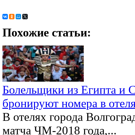
Похожие статьи:
Болельщики из Египта и 
бронируют номера в отел
В отелях города Волгогра
матча ЧМ-2018 года,...