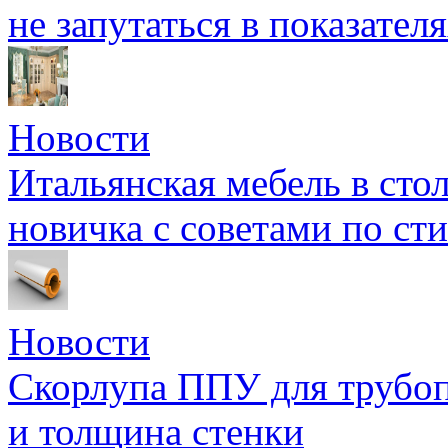
не запутаться в показател
Новости
Итальянская мебель в сто
новичка с советами по ст
Новости
Скорлупа ППУ для трубоп
и толщина стенки