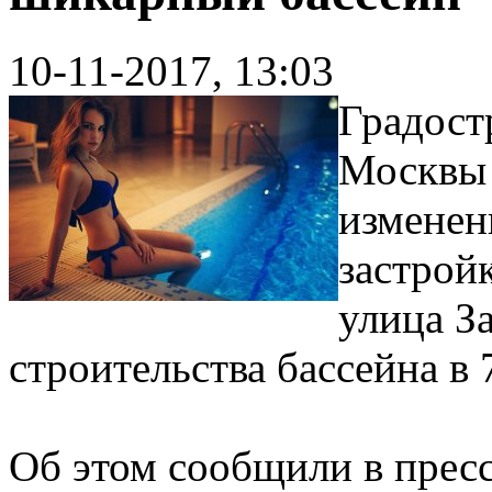
10-11-2017, 13:03
Градост
Москвы 
изменен
застройк
улица З
строительства бассейна в 7
Об этом сообщили в прес