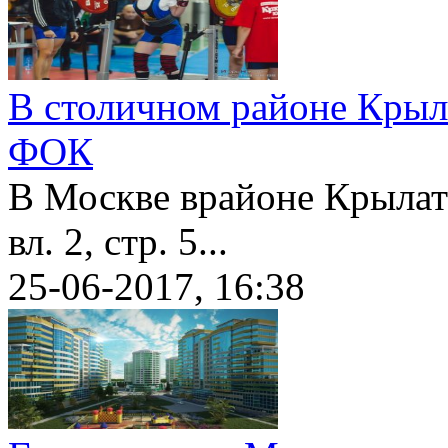
В столичном районе Крыл
ФОК
В Москве врайоне Крылатс
вл. 2, стр. 5...
25-06-2017, 16:38