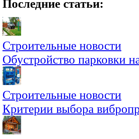
Последние статьи:
Строительные новости
Обустройство парковки на
Строительные новости
Критерии выбора вибропр