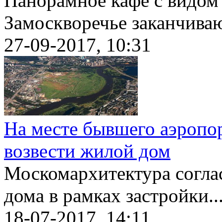
Панорамное кафе с видом 
Замоскворечье заканчиваю
27-09-2017, 10:31
На месте бывшего аэропо
возвести жилой дом
Москомархитектура согла
дома в рамках застройки..
18-07-2017, 14:11