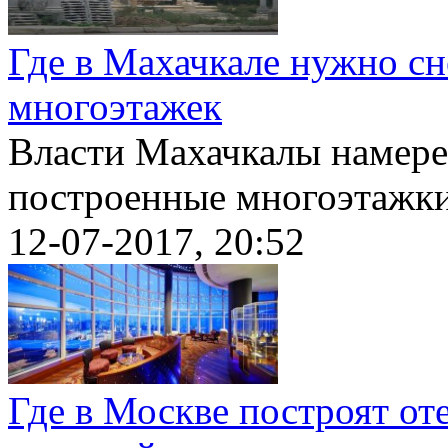
Где в Махачкале нужно с
многоэтажек
Власти Махачкалы намере
построенные многоэтажки 
12-07-2017, 20:52
Где в Москве построят от