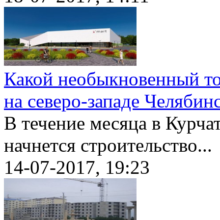
Какой необыкновенный то
на северо-западе Челябин
В течение месяца в Курча
начнется строительство...
14-07-2017, 19:23