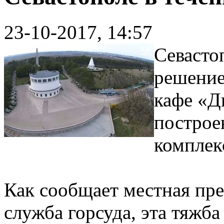
23-10-2017, 14:57
Севасто
решение
кафе «Д
построе
комплек
Как сообщает местная прес
служба горсуда, эта тяжба