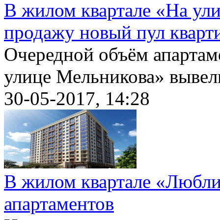
В жилом квартале «На ул
продажу новый пул кварт
Очередной объём апартам
улице Мельникова» вывели
30-05-2017, 14:28
В жилом квартале «Любли
апартаментов