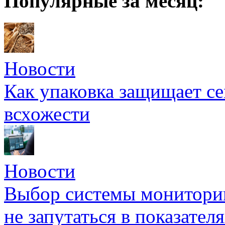
Популярные за месяц:
Новости
Как упаковка защищает се
всхожести
Новости
Выбор системы мониторин
не запутаться в показател