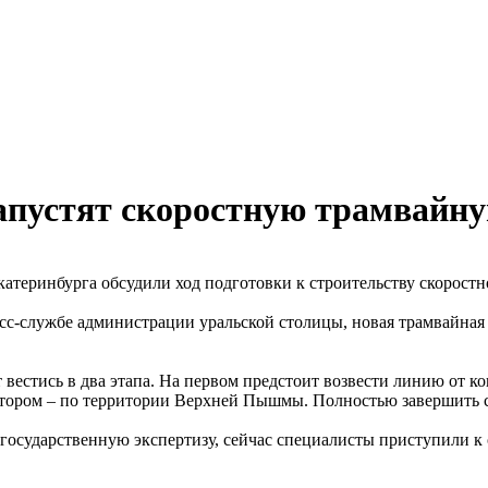
 запустят скоростную трамвайн
атеринбурга обсудили ход подготовки к строительству скорос
сс-службе администрации уральской столицы, новая трамвайная
т вестись в два этапа. На первом предстоит возвести линию от 
втором – по территории Верхней Пышмы. Полностью завершить ст
государственную экспертизу, сейчас специалисты приступили к 