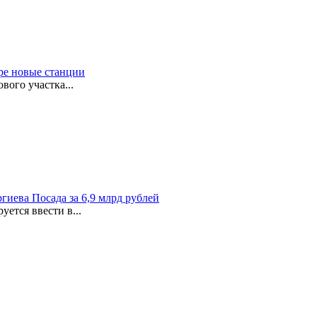
ыре новые станции
ого участка...
гиева Посада за 6,9 млрд рублей
ется ввести в...