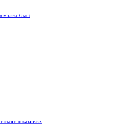
омплекс Grani
аться в показателях