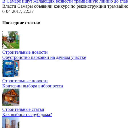
В Самаре ищут желающих возвести трамвайную линию до глав
Власти Самары объявили конкурс по реконструкции трамвайно
6-04-2017, 22:37
Последние статьи:
Строительные новости
Обустройство парковки на дачном участке
Строительные новости
Критерии выбора вибропресса
Строительные статьи
Как выбирать сруб дома?