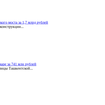
ого моста за 1,7 млрд рублей
конструкции...
аре за 741 млн рублей
лицы Ташкентской...