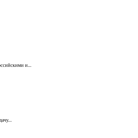
ссийскими и...
ачу...