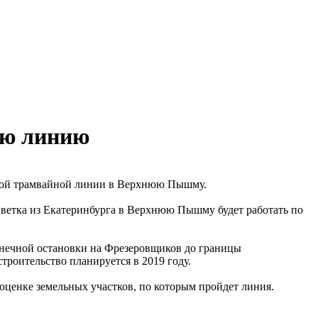
ую линию
тной трамвайной линии в Верхнюю Пышму.
 ветка из Екатеринбурга в Верхнюю Пышму будет работать по
конечной остановки на Фрезеровщиков до границы
роительство планируется в 2019 году.
оценке земельных участков, по которым пройдет линия.