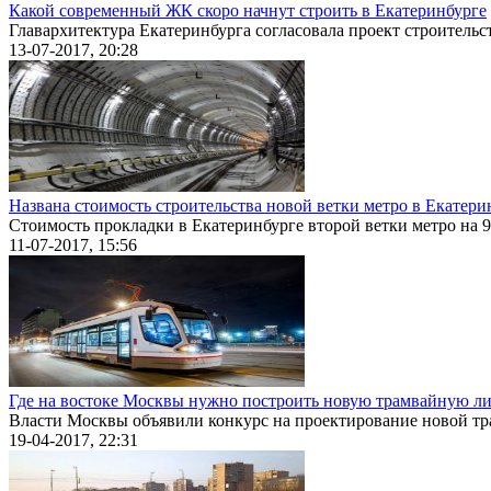
Какой современный ЖК скоро начнут строить в Екатеринбурге
Главархитектура Екатеринбурга согласовала проект строительст
13-07-2017, 20:28
Названа стоимость строительства новой ветки метро в Екатери
Стоимость прокладки в Екатеринбурге второй ветки метро на 9 
11-07-2017, 15:56
Где на востоке Москвы нужно построить новую трамвайную л
Власти Москвы объявили конкурс на проектирование новой тра
19-04-2017, 22:31