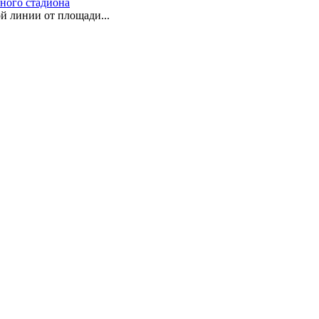
ного стадиона
й линии от площади...