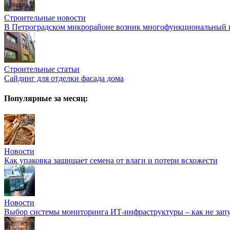
Строительные новости
В Петроградском микрорайоне возник многофункциональный к
Строительные статьи
Сайдинг для отделки фасада дома
Популярные за месяц:
Новости
Как упаковка защищает семена от влаги и потери всхожести
Новости
Выбор системы мониторинга ИТ-инфраструктуры – как не запут