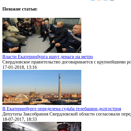
Похожие статьи:
Власти Екатеринбурга ищут деньги на метро
Свердловское правительство договаривается с крупнейшими ро
17-01-2018, 13:16
В Екатеринбурге определена судьба телебашни-долгостроя
Депутаты Заксобрания Свердловской области согласовали перед
18-07-2017, 18:33