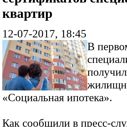
квартир
12-07-2017, 18:45
В перво
специал
получил
жилищны
«Социальная ипотека».
Как сообщили в пресс-слу