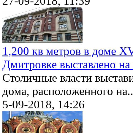
27-09-2018, 11:39
1,200 кв метров в доме X
Дмитровке выставлено на
Столичные власти выстави
дома, расположенного на..
5-09-2018, 14:26