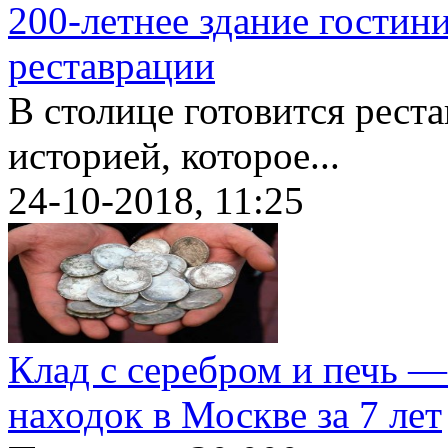
200-летнее здание гостин
реставрации
В столице готовится реста
историей, которое...
24-10-2018, 11:25
Клад с серебром и печь —
находок в Москве за 7 лет