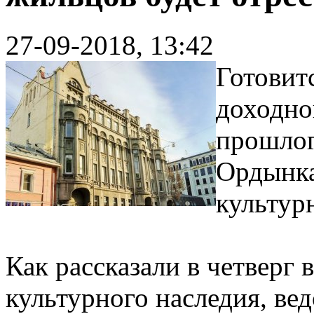
27-09-2018, 13:42
Готовит
доходно
прошлог
Ордынка
культур
Как рассказали в четверг 
культурного наследия, ве