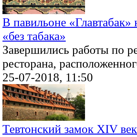
В павильоне «Главтабак»
«без табака»
Завершились работы по р
ресторана, расположенного
25-07-2018, 11:50
Тевтонский замок XIV ве