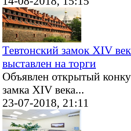
14-08-2018, 15:15
Тевтонский замок XIV ве
выставлен на торги
Объявлен открытый конку
замка XIV века...
23-07-2018, 21:11