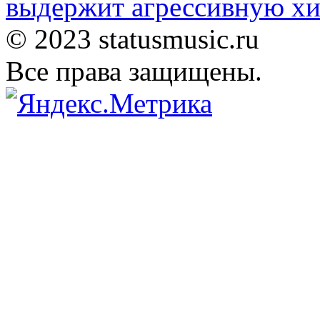
выдержит агрессивную хи
© 2023 statusmusic.ru
Все права защищены.