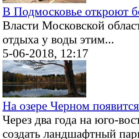
В Подмосковье откроют бо
Власти Московской облас
отдыха у воды этим...
5-06-2018, 12:17
На озере Черном появитс
Через два года на юго-во
создать ландшафтный парк