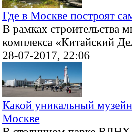
Где в Москве построят с
В рамках строительства 
комплекса «Китайский Дел
28-07-2017, 22:06
Какой уникальный музейн
Москве
В столичном парке ВДНХ