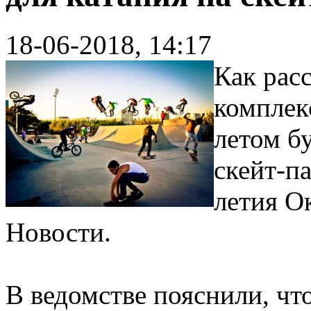
18-06-2018, 14:17
Как рас
комплек
летом б
скейт-па
летия О
Новости.
В ведомстве пояснили, чт