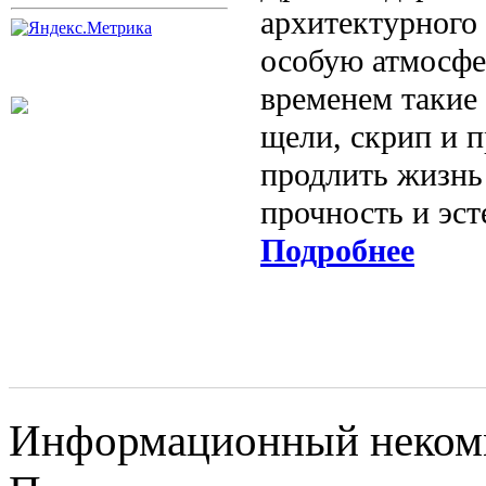
архитектурного 
особую атмосфер
временем такие
щели, скрип и 
продлить жизнь
прочность и эс
Подробнее
Информационный некомме