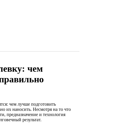
левку: чем
 правильно
ятся: чем лучше подготовить
но их наносить. Несмотря на то что
ти, предназначение и технология
лговечный результат.