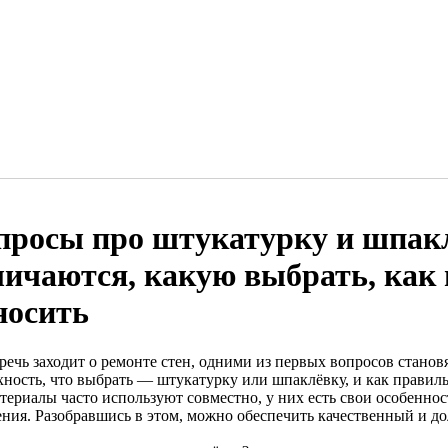
просы про штукатурку и шпак
личаются, какую выбрать, как
носить
речь заходит о ремонте стен, одними из первых вопросов станов
хность, что выбрать — штукатурку или шпаклёвку, и как правиль
атериалы часто используют совместно, у них есть свои особеннос
ения. Разобравшись в этом, можно обеспечить качественный и до