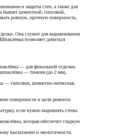
нивания и защиты стен, а также для
а бывает цементной, гипсовой,
овать ровную, прочную поверхность,
тделки. Она служит для выравнивания
 Шпаклёвка позволяет добиться
паклёвка — для финальной отделки.
 шпаклёвка — тонким (до 2 мм).
ка — гипсовая, цементно-латексная,
ние поверхности и цели ремонта:
атурку, если нужно выровнять стены
паклёвка, которая обеспечит гладкую
рому высыханию и экологичности.