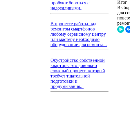
Итог
пробуют бороться с
Выбор
надоедливыми...
для с
повер
ремон
В процессе работы над
ремонтом смартфонов
любому сервисному центру
или мастеру необходимо
оборудование для ремонта...
Обустройство собственной
квартиры это довольно
сложный процесс, который
требует тщательной
подготовки и
продумывания...