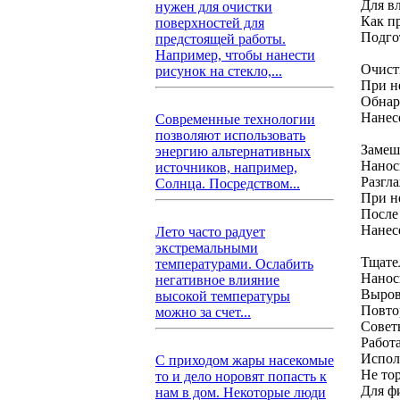
Для в
нужен для очистки
Как п
поверхностей для
Подго
предстоящей работы.
Например, чтобы нанести
Очисти
рисунок на стекло,...
При н
Обнар
Нанес
Современные технологии
позволяют использовать
Замеш
энергию альтернативных
Нанос
источников, например,
Разгл
Солнца. Посредством...
При н
После
Нанес
Лето часто радует
экстремальными
Тщате
температурами. Ослабить
Нанос
негативное влияние
Выров
высокой температуры
Повтор
можно за счет...
Совет
Работа
Испол
С приходом жары насекомые
Не то
то и дело норовят попасть к
Для ф
нам в дом. Некоторые люди