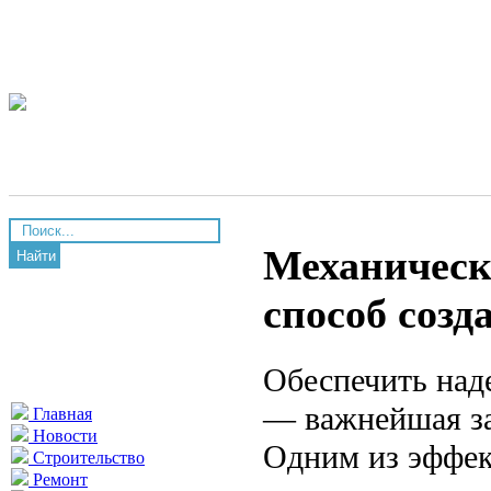
Механическ
Найти
способ созд
Обеспечить над
— важнейшая за
Главная
Новости
Одним из эффек
Строительство
Ремонт