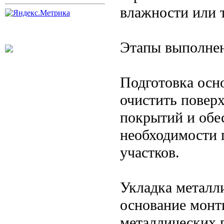
влажности или 
Этапы выполнен
Подготовка осн
очистить поверх
покрытий и обес
необходимости 
участков.
Укладка металл
основание монт
металлических 