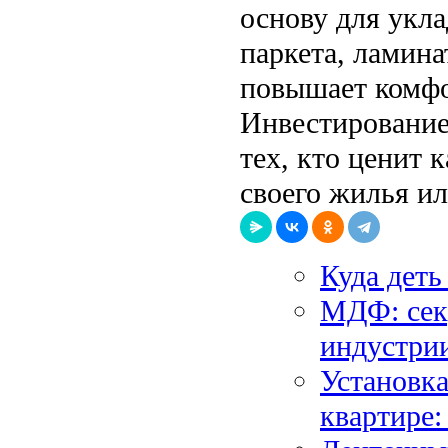
основу для укл
паркета, ламина
повышает комфо
Инвестирование
тех, кто ценит 
своего жилья ил
Куда деть
МДФ: сек
индустри
Установка
квартире: