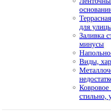
Ленточны
основани
Террасная
для улиц
Заливка 
минусы
Напольно
Виды, ха
Металлоч
недостатк
Ковровое
стильно, 