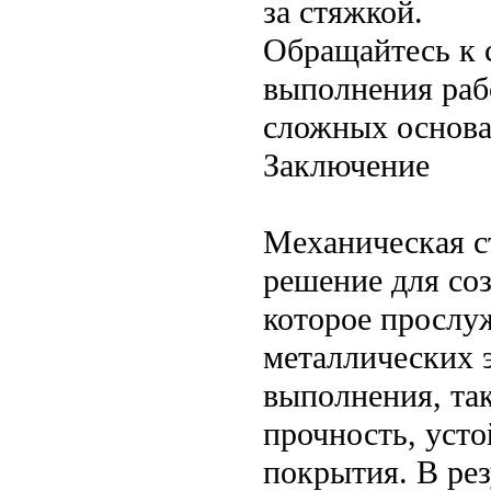
за стяжкой.
Обращайтесь к 
выполнения раб
сложных основа
Заключение
Механическая с
решение для соз
которое прослу
металлических 
выполнения, та
прочность, уст
покрытия. В ре