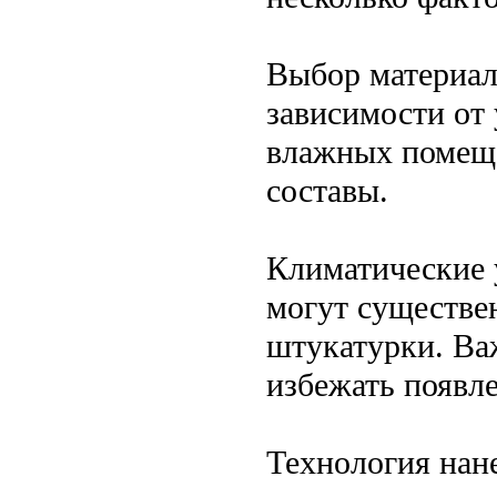
Выбор материал
зависимости от
влажных помеще
составы.
Климатические 
могут существе
штукатурки. Ва
избежать появл
Технология нан