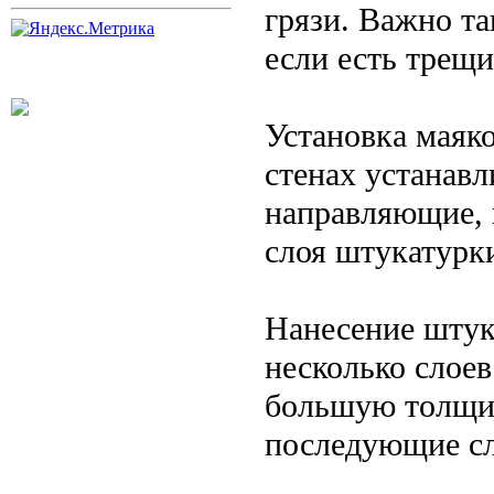
грязи. Важно т
если есть трещ
Установка маяк
стенах устанав
направляющие, 
слоя штукатурк
Нанесение штук
несколько слое
большую толщин
последующие сл