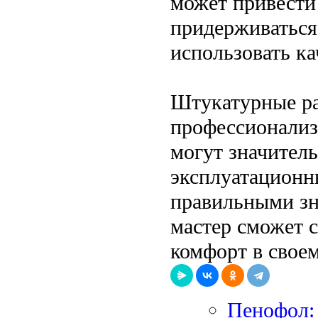
может привести 
придерживаться
использовать к
Штукатурные ра
профессионализ
могут значитель
эксплуатационн
правильными з
мастер сможет с
комфорт в своем
Пенофол: