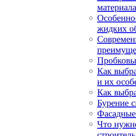
материал
Особенно
жидких о
Современн
преимуще
Пробковы
Как выбра
и их особ
Как выбра
Бурение с
Фасадные
Что нужно
строител