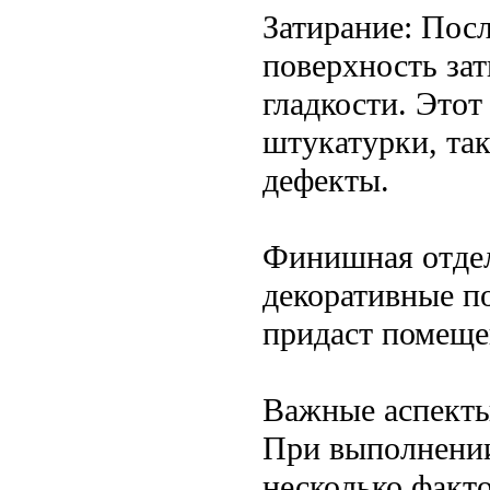
Затирание: Посл
поверхность за
гладкости. Этот
штукатурки, так
дефекты.
Финишная отдел
декоративные по
придаст помеще
Важные аспект
При выполнении
несколько факто