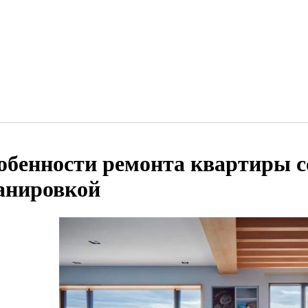
обенности ремонта квартиры с
анировкой