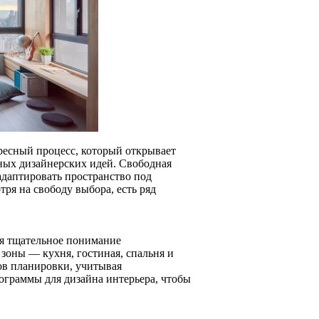
ресный процесс, который открывает
ных дизайнерских идей. Свободная
адаптировать пространство под
ря на свободу выбора, есть ряд
ся тщательное понимание
 зоны — кухня, гостиная, спальня и
тов планировки, учитывая
ограммы для дизайна интерьера, чтобы