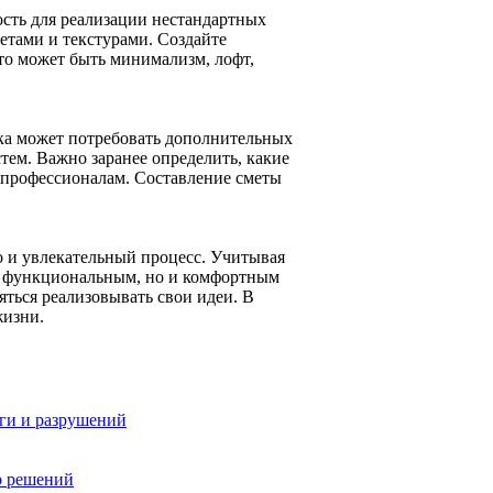
сть для реализации нестандартных
етами и текстурами. Создайте
то может быть минимализм, лофт,
ка может потребовать дополнительных
тем. Важно заранее определить, какие
 профессионалам. Составление сметы
о и увлекательный процесс. Учитывая
ько функциональным, но и комфортным
яться реализовывать свои идеи. В
жизни.
аги и разрушений
р решений