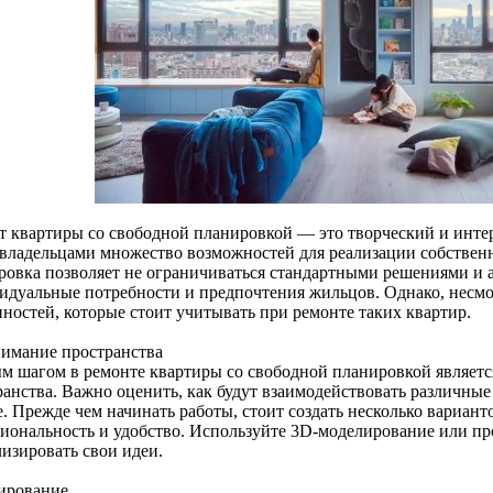
т квартиры со свободной планировкой — это творческий и инте
 владельцами множество возможностей для реализации собствен
ровка позволяет не ограничиваться стандартными решениями и 
идуальные потребности и предпочтения жильцов. Однако, несмот
нностей, которые стоит учитывать при ремонте таких квартир.
нимание пространства
м шагом в ремонте квартиры со свободной планировкой являет
ранства. Важно оценить, как будут взаимодействовать различные
е. Прежде чем начинать работы, стоит создать несколько вариан
иональность и удобство. Используйте 3D-моделирование или пр
лизировать свои идеи.
нирование