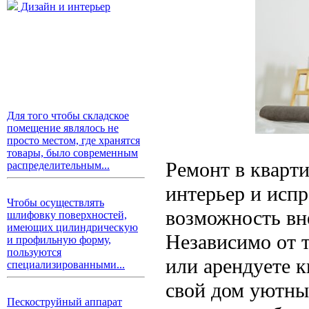
Дизайн и интерьер
Для того чтобы складское
помещение являлось не
просто местом, где хранятся
товары, было современным
Ремонт в кварти
распределительным...
интерьер и испр
Чтобы осуществлять
возможность вн
шлифовку поверхностей,
имеющих цилиндрическую
Независимо от 
и профильную форму,
пользуются
или арендуете к
специализированными...
свой дом уютны
Пескоструйный аппарат