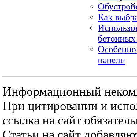
Обустройс
Как выбра
Использов
бетонных
Особенно
панели
Информационный некомме
При цитировании и испо
ссылка на сайт обязатель
Статьи на сайт добавляю