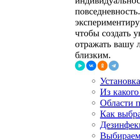
индивидуальнос
повседневность
экспериментируй
чтобы создать у
отражать вашу 
близким.
Установк
Из какого
Области п
Как выбр
Дезинфек
Выбираем 