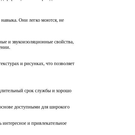
 навыка. Они легко моются, не
ые и звукоизоляционные свойства,
ении.
екстурах и рисунках, что позволяет
 длительный срок службы и хорошо
 основе доступными для широкого
ть интересное и привлекательное