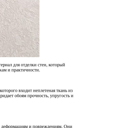
ериал для отделки стен, который
кам и практичности.
которого входит неплетеная ткань из
идает обоям прочность, упругость и
к деформациям и повреждениям. Они