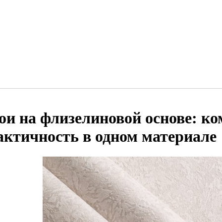
ои на флизелиновой основе: ко
актичность в одном материале