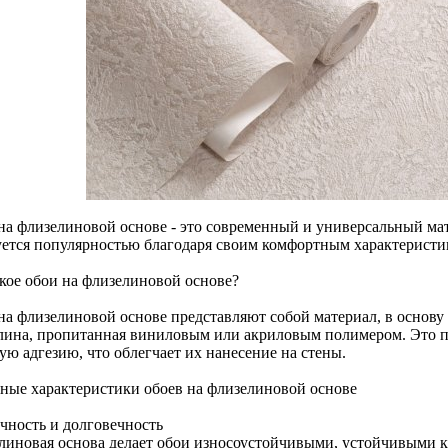
на флизелиновой основе - это современный и универсальный мат
уется популярностью благодаря своим комфортным характеристи
акое обои на флизелиновой основе?
на флизелиновой основе представляют собой материал, в основу 
лина, пропитанная виниловым или акриловым полимером. Это пр
ую адгезию, что облегчает их нанесение на стены.
ные характеристики обоев на флизелиновой основе
очность и долговечность
линовая основа делает обои износоустойчивыми, устойчивыми 