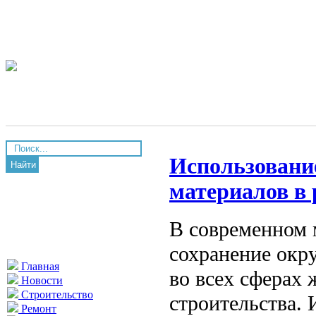
Использовани
Найти
материалов в 
В современном м
сохранение окр
Главная
во всех сферах 
Новости
Строительство
строительства.
Ремонт