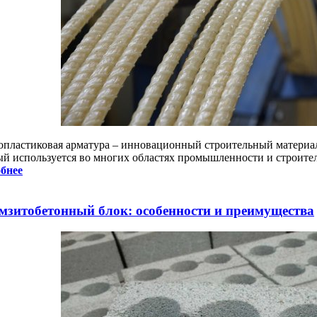
опластиковая арматура – инновационный строительный материа
ый используется во многих областях промышленности и строител
бнее
мзитобетонный блок: особенности и преимущества