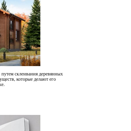
 путем склеивания деревянных
уществ, которые делают его
ке.