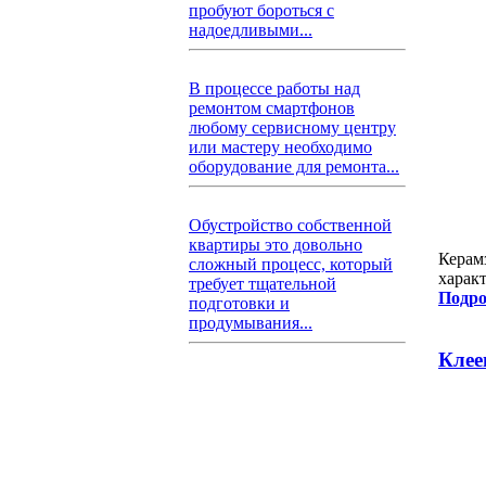
пробуют бороться с
надоедливыми...
В процессе работы над
ремонтом смартфонов
любому сервисному центру
или мастеру необходимо
оборудование для ремонта...
Обустройство собственной
квартиры это довольно
Керам
сложный процесс, который
харак
требует тщательной
Подро
подготовки и
продумывания...
Клее