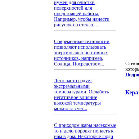
нужен для очистки
поверхностей для
предстоящей работы.
Например, чтобы нанести
рисунок на стекло,...
Современные технологии
позволяют использовать
энергию альтернативных
источников, например,
Стекл
Солнца. Посредством...
котор
Подро
Лето часто радует
экстремальными
Кера
температурами. Ослабить
негативное влияние
высокой температуры
можно за счет...
С приходом жары насекомые
то и дело норовят попасть к
нам в дом. Некоторые люди