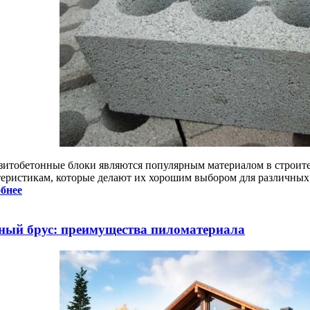
зитобетонные блоки являются популярным материалом в строит
теристикам, которые делают их хорошим выбором для различных
бнее
ный брус: преимущества пиломатериала