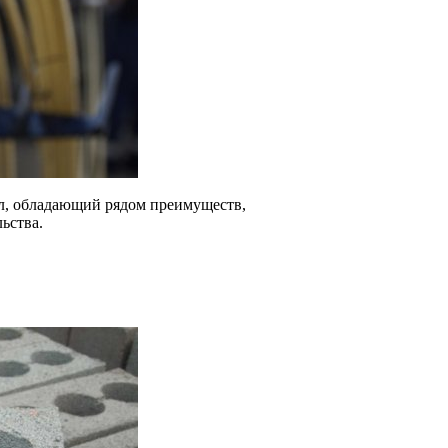
л, обладающий рядом преимуществ,
ьства.