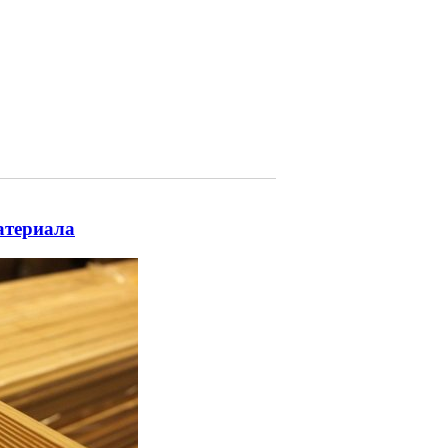
атериала