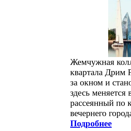
Жемчужная кол
квартала Дрим Р
за окном и стан
здесь меняется 
рассеянный по 
вечернего город
Подробнее