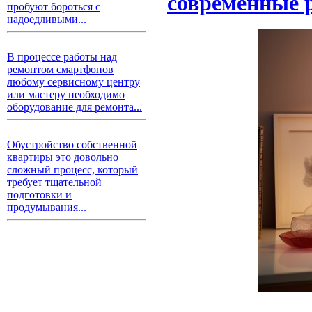
современные 
пробуют бороться с
надоедливыми...
В процессе работы над
ремонтом смартфонов
любому сервисному центру
или мастеру необходимо
оборудование для ремонта...
Обустройство собственной
квартиры это довольно
сложный процесс, который
требует тщательной
подготовки и
продумывания...