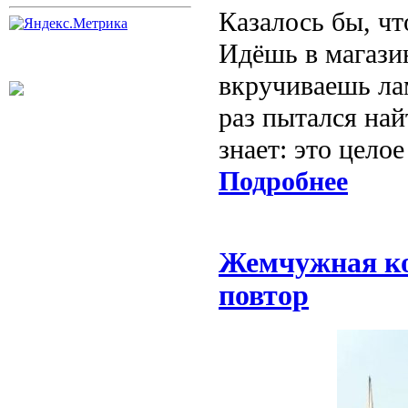
Казалось бы, ч
Идёшь в магази
вкручиваешь лам
раз пытался най
знает: это цело
Подробнее
Жемчужная кол
повтор