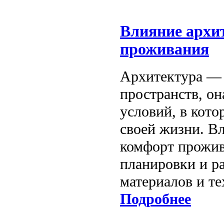
Влияние архи
проживания
Архитектура — 
пространств, о
условий, в кот
своей жизни. В
комфорт прожив
планировки и р
материалов и те
Подробнее