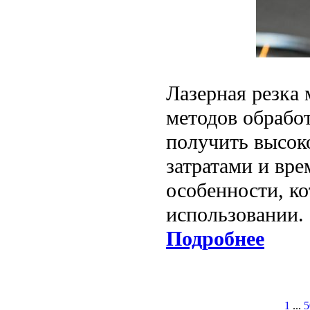
Лазерная резка 
методов обрабо
получить высок
затратами и вре
особенности, к
использовании.
Подробнее
1
...
5