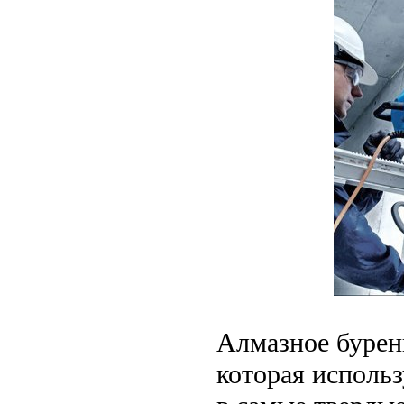
Алмазное бурени
которая исполь