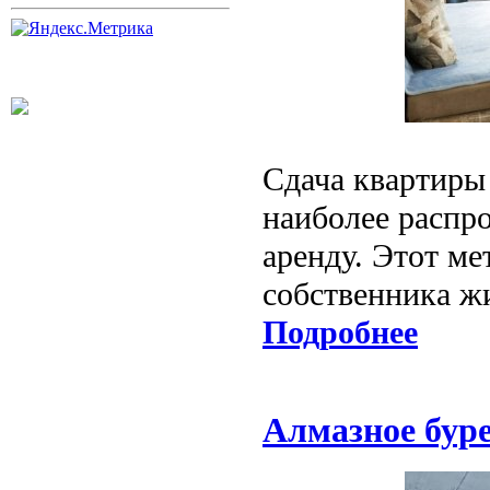
Сдача квартиры 
наиболее распр
аренду. Этот м
собственника жи
Подробнее
Алмазное бур