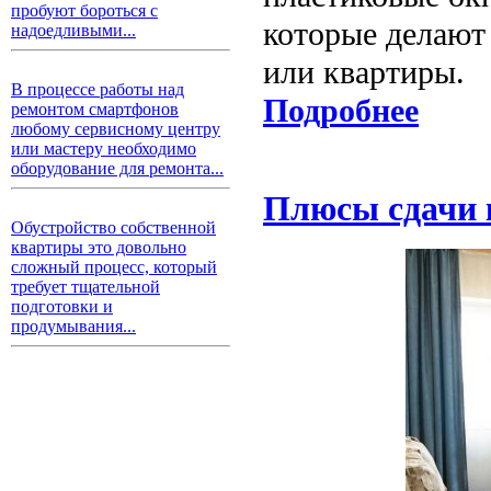
пробуют бороться с
которые делают
надоедливыми...
или квартиры.
В процессе работы над
Подробнее
ремонтом смартфонов
любому сервисному центру
или мастеру необходимо
оборудование для ремонта...
Плюсы сдачи 
Обустройство собственной
квартиры это довольно
сложный процесс, который
требует тщательной
подготовки и
продумывания...