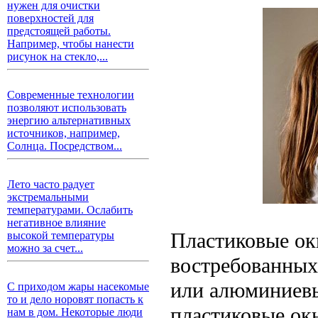
нужен для очистки
поверхностей для
предстоящей работы.
Например, чтобы нанести
рисунок на стекло,...
Современные технологии
позволяют использовать
энергию альтернативных
источников, например,
Солнца. Посредством...
Лето часто радует
экстремальными
температурами. Ослабить
негативное влияние
Пластиковые ок
высокой температуры
можно за счет...
востребованных
или алюминиевых
С приходом жары насекомые
то и дело норовят попасть к
пластиковые ок
нам в дом. Некоторые люди