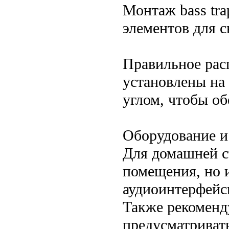
Монтаж bass tr
элементов для 
Правильное рас
установлены на
углом, чтобы об
Оборудование и
Для домашней с
помещения, но 
аудиоинтерфейс
Также рекоменду
предусматриват