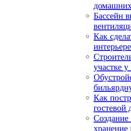
домашних
Бассейн в
вентиляц
Как сдела
интерьере
Строитель
участке у
Обустройс
бильярдн
Как постр
гостевой 
Создание 
хранение 