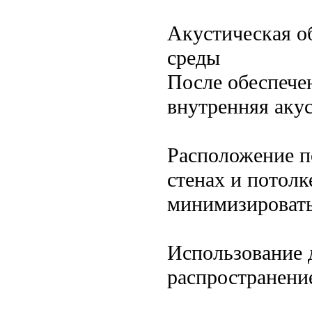
Акустическая о
среды
После обеспече
внутренняя акус
Расположение п
стенах и потолк
минимизировать
Использование 
распространение