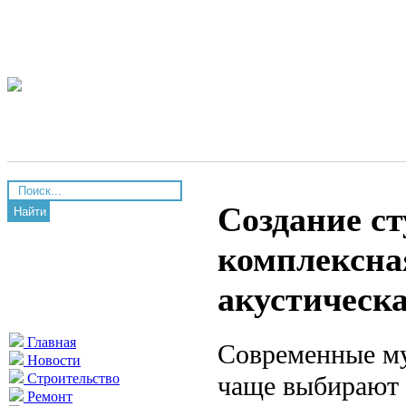
Создание ст
Найти
комплексна
акустическа
Главная
Современные му
Новости
чаще выбирают 
Строительство
Ремонт