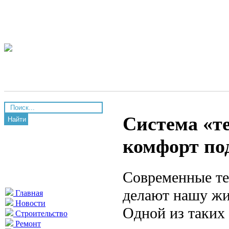
Система «т
Найти
комфорт по
Современные те
делают нашу жи
Главная
Новости
Одной из таких
Строительство
Ремонт