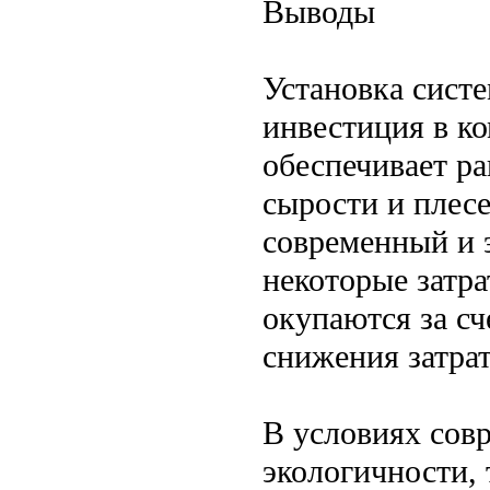
Выводы
Установка сист
инвестиция в ко
обеспечивает р
сырости и плесе
современный и 
некоторые затр
окупаются за с
снижения затрат
В условиях сов
экологичности,