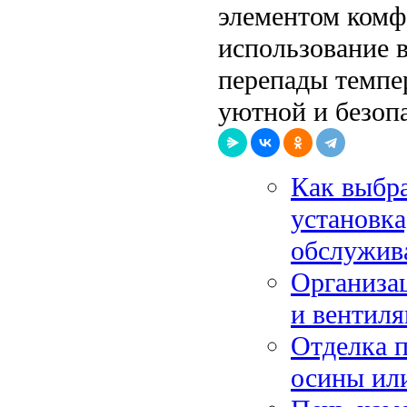
элементом комфо
использование в
перепады темпе
уютной и безоп
Как выбра
установка
обслужив
Организац
и вентиля
Отделка п
осины или