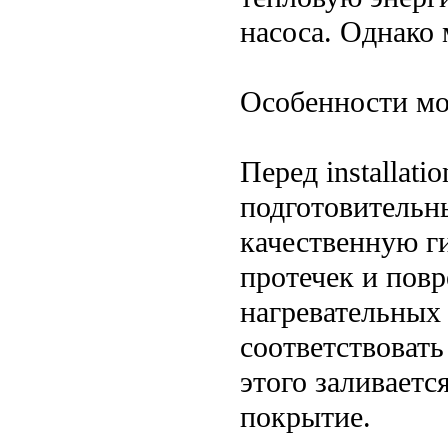
насоса. Однако 
Особенности мо
Перед installat
подготовительн
качественную г
протечек и пов
нагревательных
соответствоват
этого заливаетс
покрытие.