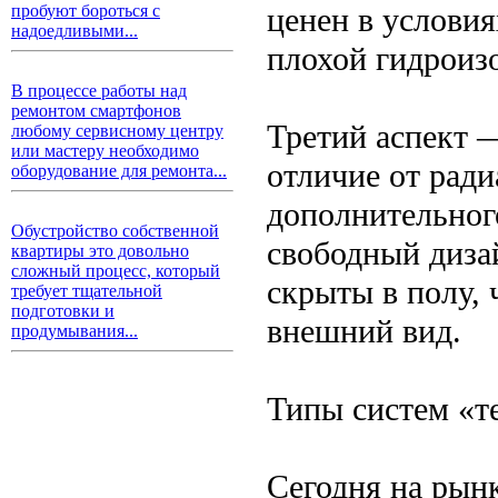
ценен в условия
пробуют бороться с
надоедливыми...
плохой гидроиз
В процессе работы над
ремонтом смартфонов
Третий аспект —
любому сервисному центру
или мастеру необходимо
отличие от ради
оборудование для ремонта...
дополнительного
Обустройство собственной
свободный диза
квартиры это довольно
сложный процесс, который
скрыты в полу, 
требует тщательной
подготовки и
внешний вид.
продумывания...
Типы систем «т
Сегодня на рын