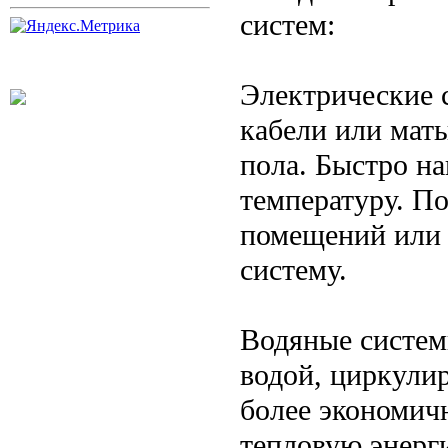
систем:
Электрические 
кабели или мат
пола. Быстро на
температуру. П
помещений или д
систему.
Водяные систем
водой, циркули
более экономич
тепловую энерг