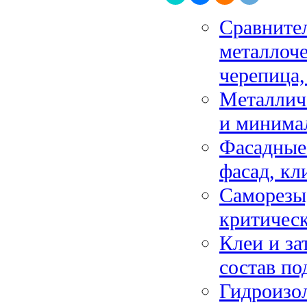
Сравните
металлоче
черепица,
Металлич
и минимал
Фасадные
фасад, кл
Саморезы,
критичес
Клеи и за
состав по
Гидроизо