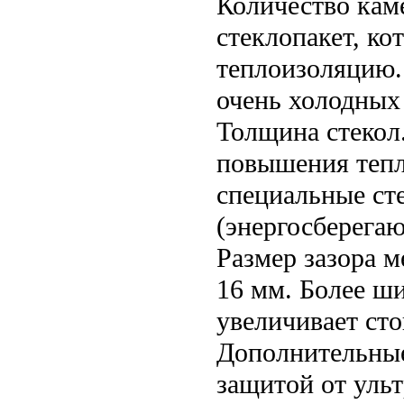
Количество кам
стеклопакет, к
теплоизоляцию.
очень холодных
Толщина стекол
повышения тепл
специальные ст
(энергосберега
Размер зазора м
16 мм. Более ш
увеличивает сто
Дополнительные
защитой от уль