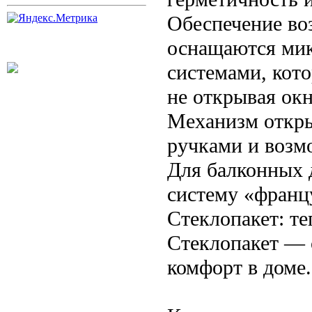
Обеспечение во
оснащаются ми
системами, кот
не открывая ок
Механизм откры
ручками и возм
Для балконных 
систему «франц
Стеклопакет: те
Стеклопакет — с
комфорт в доме.