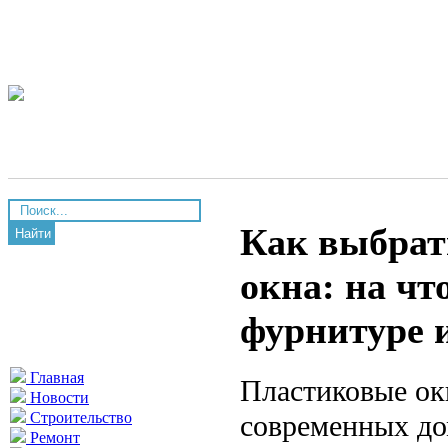
Как выбрат
Найти
окна: на чт
фурнитуре 
Главная
Пластиковые ок
Новости
современных дом
Строительство
Ремонт