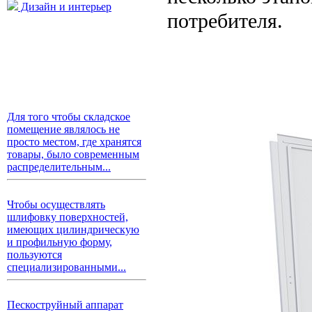
Дизайн и интерьер
потребителя.
Для того чтобы складское
помещение являлось не
просто местом, где хранятся
товары, было современным
распределительным...
Чтобы осуществлять
шлифовку поверхностей,
имеющих цилиндрическую
и профильную форму,
пользуются
специализированными...
Пескоструйный аппарат