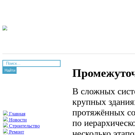
Промежуто
Найти
В сложных сист
крупных здания
протяжённых со
Главная
Новости
по иерархическ
Строительство
несколько этапо
Ремонт