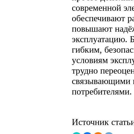
современной эл
обеспечивают р
повышают надёж
эксплуатацию. 
гибким, безопа
условиям экспл
трудно переоце
связывающими ц
потребителями.
Источник стать