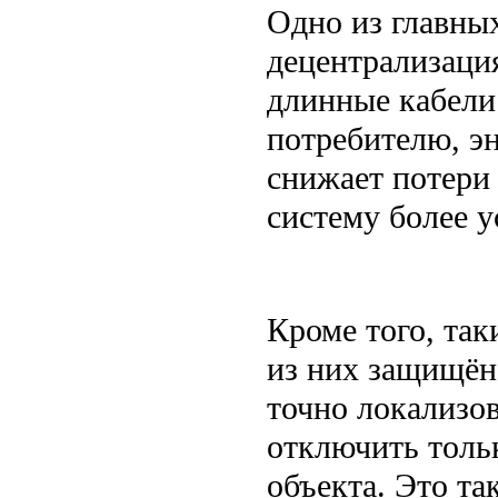
Одно из главны
децентрализаци
длинные кабели
потребителю, эн
снижает потери 
систему более у
Кроме того, та
из них защищён
точно локализо
отключить тольк
объекта. Это т