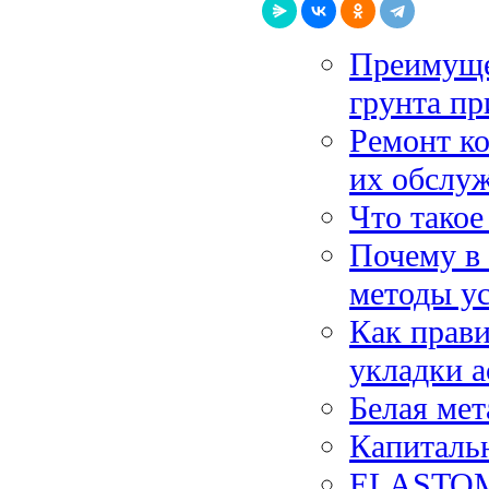
Преимуще
грунта пр
Ремонт ко
их обслу
Что такое
Почему в 
методы у
Как прави
укладки 
Белая мет
Капиталь
ELASTOME