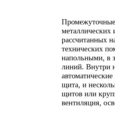
Промежуточные 
металлических 
рассчитанных н
технических по
напольными, в 
линий. Внутри 
автоматические
щита, и нескол
щитов или круп
вентиляция, ос