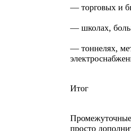
— торговых и б
— школах, боль
— тоннелях, ме
электроснабжен
Итог
Промежуточные
просто дополни