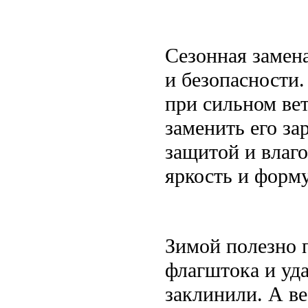
Сезонная замена
и безопасности
при сильном ве
заменить его за
защитой и влаг
яркость и форму
Зимой полезно 
флагштока и уда
заклинили. А в