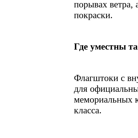
порывах ветра, 
покраски.
Где уместны т
Флагштоки с вн
для официальны
мемориальных к
класса.