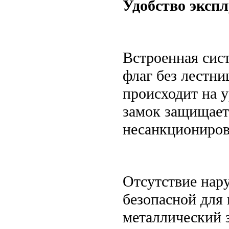
Удобство экспл
Встроенная сис
флаг без лестни
происходит на 
замок защищает
несанкциониров
Отсутствие нар
безопасной для 
металлический 