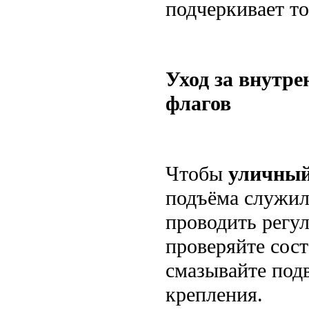
подчеркивает т
Уход за внутре
флагов
Чтобы
уличны
подъёма служил 
проводить регу
проверяйте сост
смазывайте под
крепления.