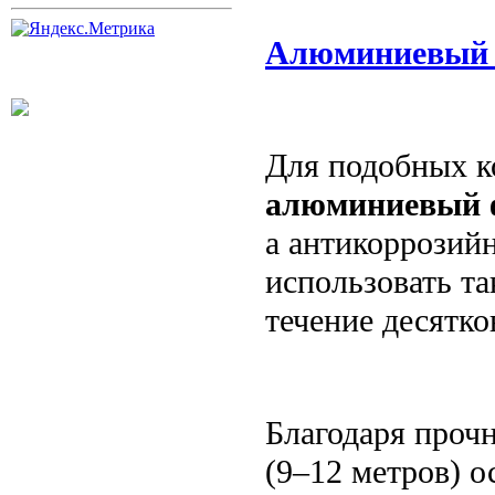
Алюминиевый
Для подобных к
алюминиевый 
а антикоррозий
использовать т
течение десятко
Благодаря проч
(9–12 метров) 