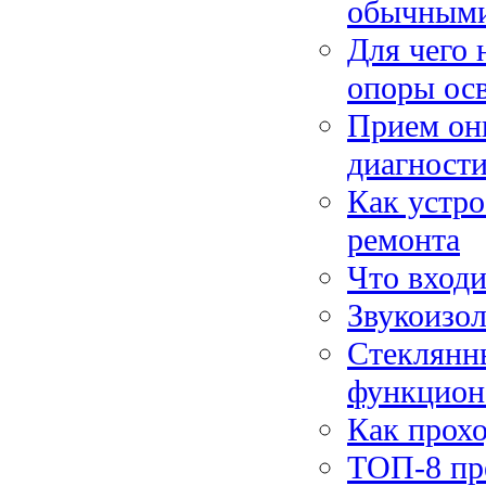
обычным
Для чего 
опоры ос
Прием он
диагности
Как устро
ремонта
Что входи
Звукоизол
Стеклянн
функцион
Как прохо
ТОП-8 пр