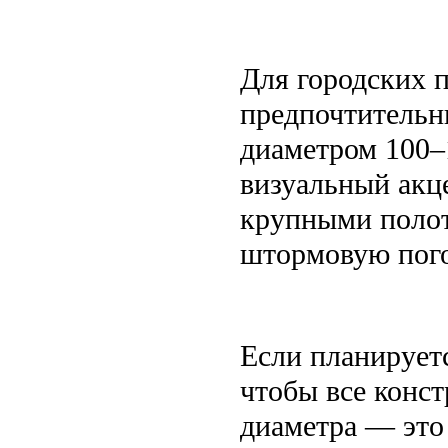
Для городских 
предпочтительн
диаметром 100–
визуальный акц
крупными полот
штормовую пого
Если планирует
чтобы все конс
диаметра — это