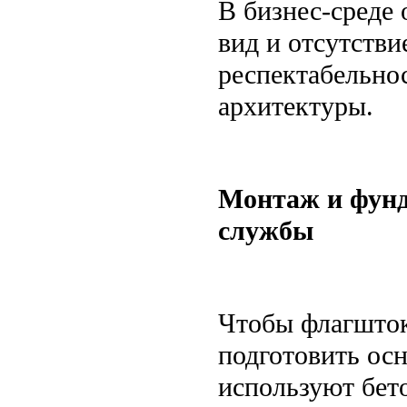
В бизнес-среде
вид и отсутств
респектабельнос
архитектуры.
Монтаж и фунд
службы
Чтобы флагшток
подготовить ос
используют бет