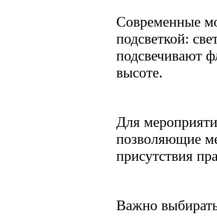
Современные мо
подсветкой: св
подсвечивают фл
высоте.
Для мероприяти
позволяющие ме
присутствия пр
Важно выбирать