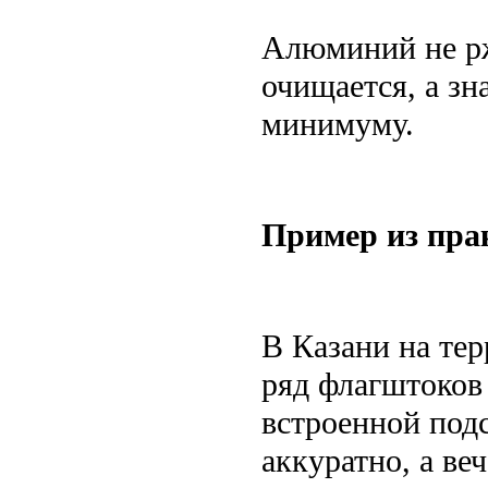
Алюминий не ржа
очищается, а зн
минимуму.
Пример из пра
В Казани на тер
ряд флагштоков
встроенной подс
аккуратно, а ве