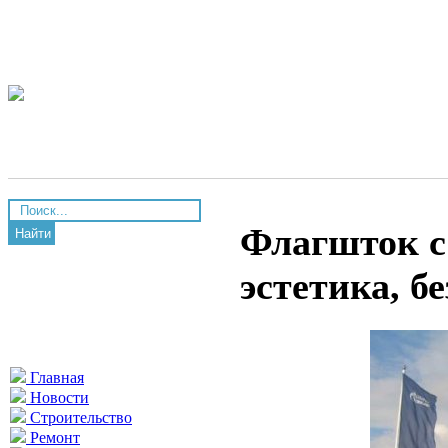
Флагшток с
Найти
эстетика, б
Главная
Новости
Строительство
Ремонт