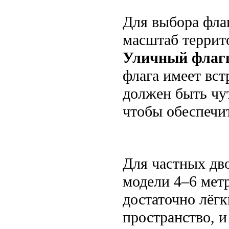
Для выбора фла
масштаб террито
Уличный флаг
флага имеет вст
должен быть чут
чтобы обеспечи
Для частных дв
модели 4–6 мет
достаточно лёгк
пространство, и