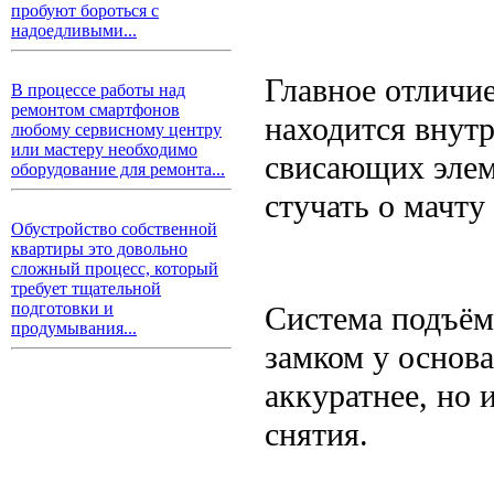
пробуют бороться с
надоедливыми...
Главное отличи
В процессе работы над
ремонтом смартфонов
находится внутр
любому сервисному центру
или мастеру необходимо
свисающих элем
оборудование для ремонта...
стучать о мачту
Обустройство собственной
квартиры это довольно
сложный процесс, который
требует тщательной
подготовки и
Система подъём
продумывания...
замком у основа
аккуратнее, но
снятия.