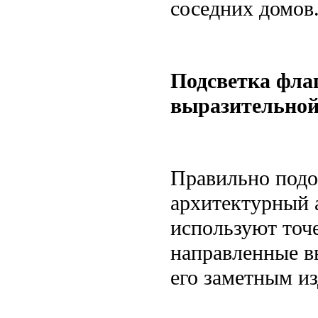
соседних домов
Подсветка фла
выразительно
Правильно подо
архитектурный 
используют точ
направленные вв
его заметным из