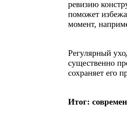
ревизию констр
поможет избежа
момент, наприм
Регулярный уход
существенно пр
сохраняет его п
Итог: совреме