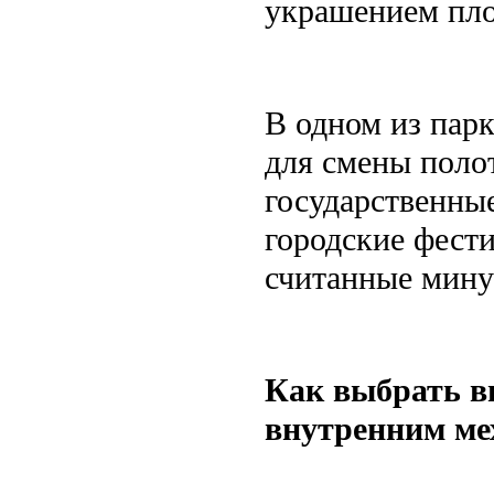
украшением пло
В одном из пар
для смены полот
государственны
городские фести
считанные мину
Как выбрать в
внутренним ме