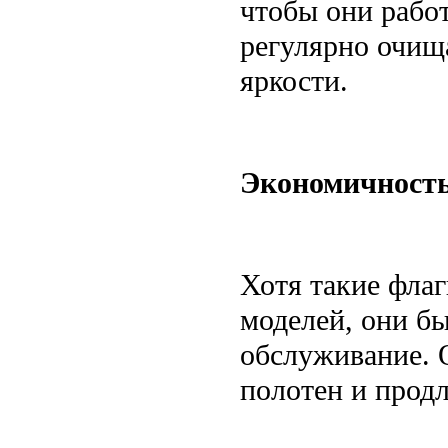
чтобы они рабо
регулярно очища
яркости.
Экономичность
Хотя такие фла
моделей, они бы
обслуживание. 
полотен и продл