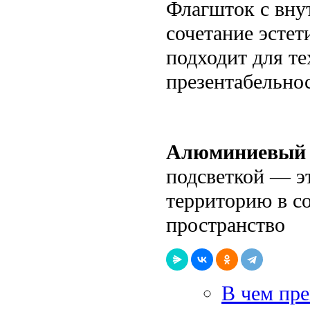
Флагшток с вну
сочетание эстет
подходит для те
презентабельнос
Алюминиевый
подсветкой — э
территорию в с
пространство
В чем пр