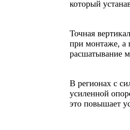
который устана
Точная вертикал
при монтаже, а
расшатывание м
В регионах с с
усиленной опор
это повышает у