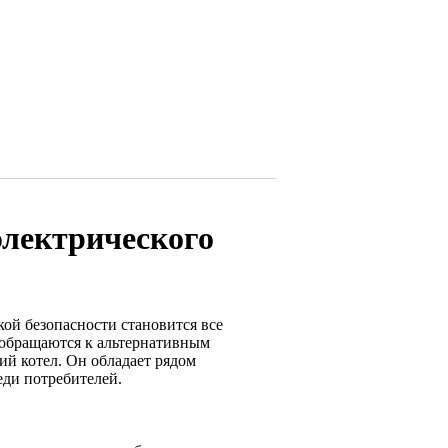
электрического
ой безопасности становится все
й обращаются к альтернативным
ий котел. Он обладает рядом
еди потребителей.