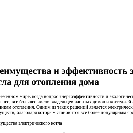
еимущества и эффективность 
тла для отопления дома
ременном мире, когда вопрос энергоэффективности и экологическ
льнее, все большее число владельцев частных домов и коттедже
никам отопления. Одним из таких решений является электрическ
уществ, благодаря которым становится все более популярным ср
ущества электрического котла