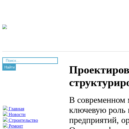
Проектиров
Найти
структурир
В современном 
ключевую роль 
Главная
Новости
предприятий, о
Строительство
Ремонт