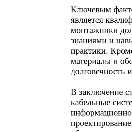
Ключевым факто
является квали
монтажники до
знаниями и нав
практики. Кроме
материалы и обо
долговечность 
В заключение с
кабельные сист
информационной
проектирование