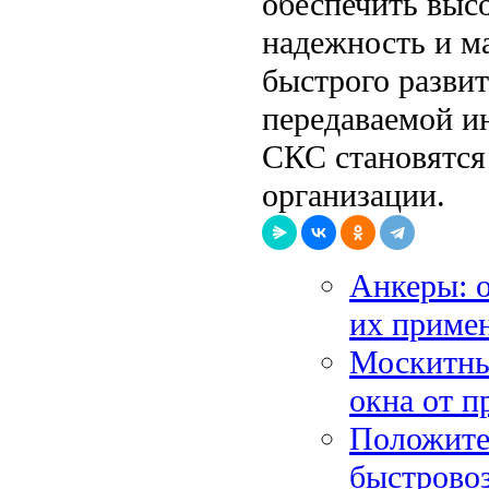
обеспечить выс
надежность и м
быстрого разви
передаваемой и
СКС становятся
организации.
Анкеры: 
их приме
Москитны
окна от п
Положите
быстрово