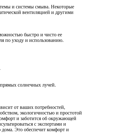
стемы и системы смыва. Некоторые
тической вентиляцией и другими
можностью быстро и чисто ее
ля по уходу и использованию.
.
 прямых солнечных лучей.
ависит от ваших потребностей,
обством, экологичностью и простотой
комфорт и заботится об окружающей
нсультироваться с экспертами и
 дома. Это обеспечит комфорт и