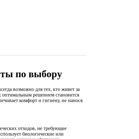
еты по выбору
егда возможно для тех, кто живет за
ях оптимальным решением становится
ечивает комфорт и гигиену, не нанося
еческих отходов, не требующее
использует биологические или