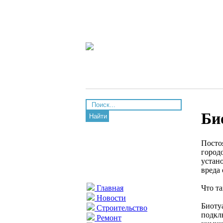
Би
Найти
Посто
город
устан
вреда
Что та
Главная
Новости
Биоту
Строительство
подкл
Ремонт