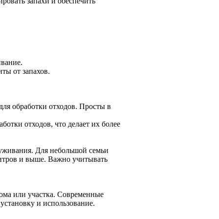
ировать запахи и обеспечить
ивание.
ты от запахов.
ля обработки отходов. Просты в
ботки отходов, что делает их более
луживания. Для небольшой семьи
литров и выше. Важно учитывать
дома или участка. Современные
установку и использование.