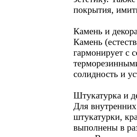
покрытия, имит
Камень и декор
Камень (естест
гармонирует с 
терморезинными
солидность и ус
Штукатурка и д
Для внутренних
штукатурки, кра
выполнены в ра