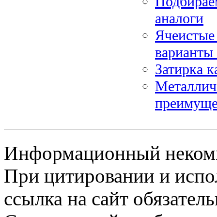
Подбирае
аналоги
Ячеистые 
варианты
Затирка 
Металличе
преимуще
Информационный некомме
При цитировании и испо
ссылка на сайт обязатель