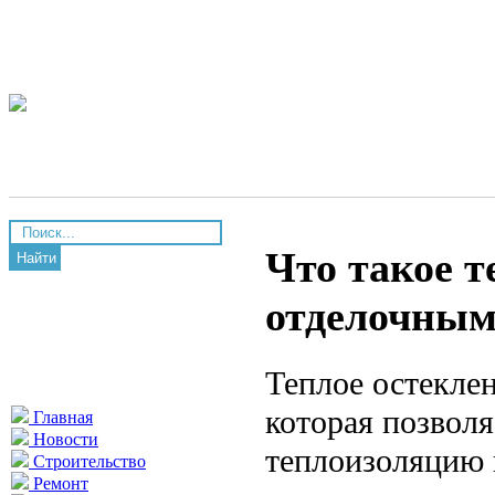
Что такое т
Найти
отделочным
Теплое остекле
которая позвол
Главная
Новости
теплоизоляцию 
Строительство
Ремонт