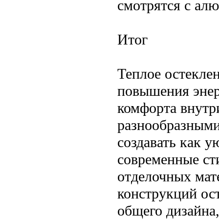
смотрятся с ал
Итог
Теплое остекле
повышения энер
комфорта внутр
разнообразными
создавать как у
современные ст
отделочных мат
конструкций ос
общего дизайна