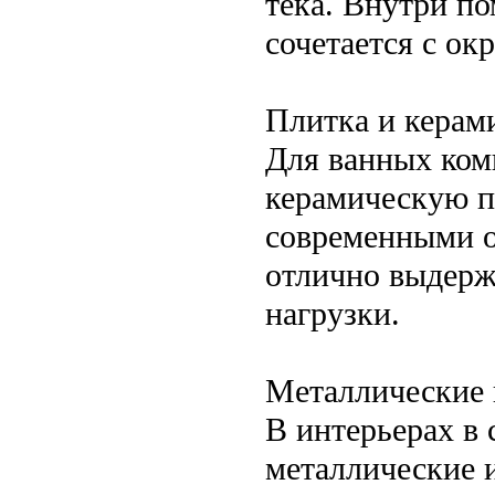
тека. Внутри п
сочетается с о
Плитка и керам
Для ванных ком
керамическую пл
современными о
отлично выдерж
нагрузки.
Металлические 
В интерьерах в
металлические 