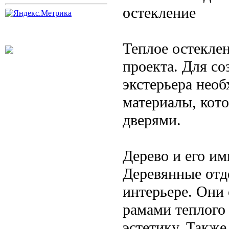
остекление
Теплое остекле
проекта. Для со
экстерьера нео
материалы, кот
дверями.
Дерево и его и
Деревянные отд
интерьере. Они
рамами теплого
эстетику. Такж