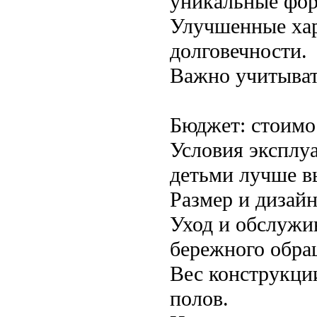
уникальные фор
Улучшенные хар
долговечности.
Важно учитыват
Бюджет: стоимо
Условия эксплуа
детьми лучше в
Размер и дизайн
Уход и обслужи
бережного обра
Вес конструкци
полов.