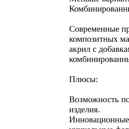
Комбинированн
Современные пр
композитных ма
акрил с добавк
комбинированны
Плюсы:
Возможность по
изделия.
Инновационные 