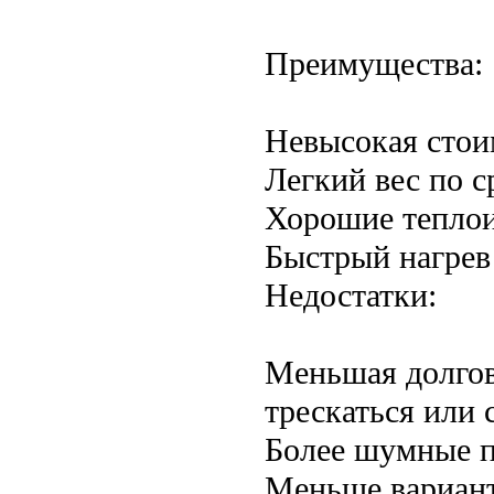
Преимущества:
Невысокая стои
Легкий вес по с
Хорошие теплои
Быстрый нагрев
Недостатки:
Меньшая долгов
трескаться или 
Более шумные п
Меньше вариант