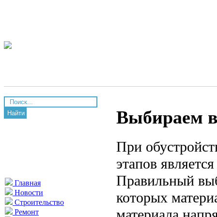
Выбираем в
Найти
При обустройст
этапов являетс
Правильный выб
Главная
Новости
которых материа
Строительство
материала напря
Ремонт