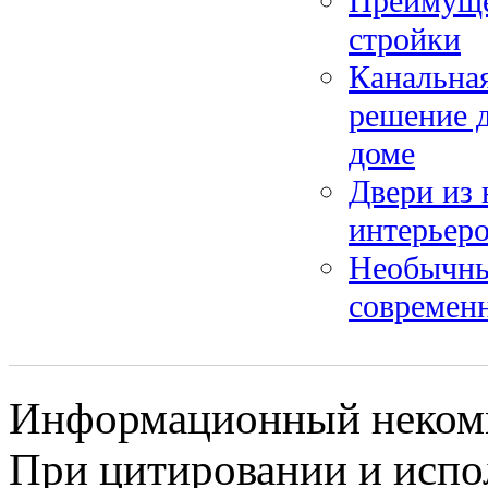
Преимуще
стройки
Канальная
решение д
доме
Двери из 
интерьеро
Необычные
современн
Информационный некомме
При цитировании и испо