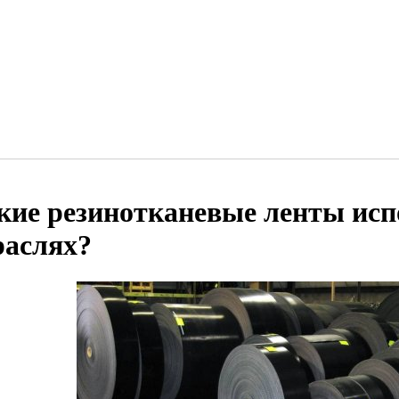
кие резинотканевые ленты исп
раслях?