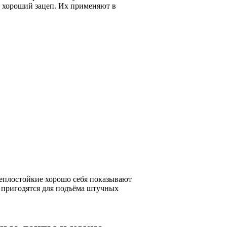
н хороший зацеп. Их применяют в
теплостойкие хорошо себя показывают
ы пригодятся для подъёма штучных