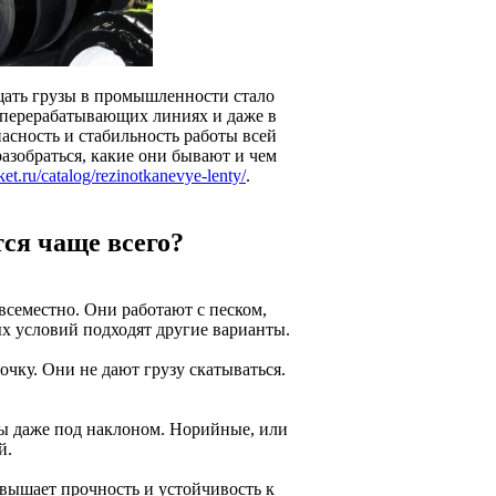
ещать грузы в промышленности стало
на перерабатывающих линиях и даже в
пасность и стабильность работы всей
разобраться, какие они бывают и чем
et.ru/catalog/rezinotkanevye-lenty/
.
ся чаще всего?
всеместно. Они работают с песком,
х условий подходят другие варианты.
чку. Они не дают грузу скатываться.
ы даже под наклоном. Норийные, или
й.
вышает прочность и устойчивость к