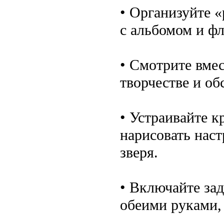
• Организуйте 
с альбомом и ф
• Смотрите вме
творчестве и об
• Устраивайте 
нарисовать наст
зверя.
• Включайте за
обеими руками,