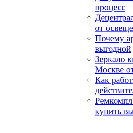
процесс
Децентра
от освещ
Почему ар
выгодной
Зеркало к
Москве от
Как работ
действите
Ремкомпле
купить в