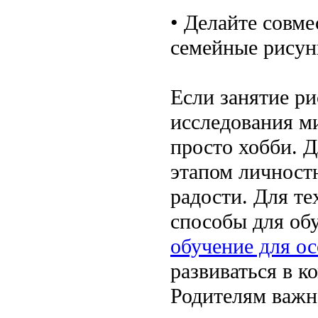
• Делайте совм
семейные рисун
Если занятие р
исследования ми
просто хобби. 
этапом личност
радости. Для те
способы для об
обучение для о
развиваться в 
Родителям важн