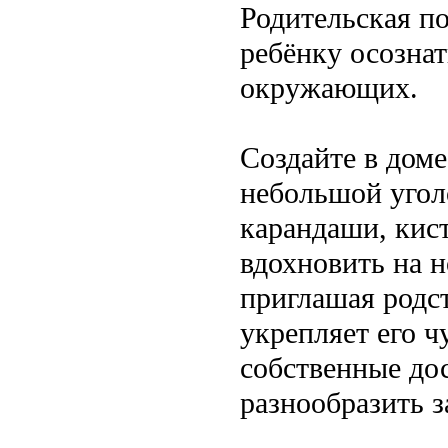
Родительская п
ребёнку осознат
окружающих.
Создайте в доме
небольшой угол
карандаши, кис
вдохновить на 
приглашая родс
укрепляет его ч
собственные дос
разнообразить з