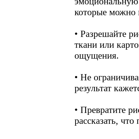
эмоциональную 
которые можно 
• Разрешайте рис
ткани или карто
ощущения.
• Не ограничива
результат каже
• Превратите р
рассказать, что