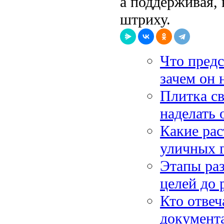
а поддерживая,
штриху.
Что предс
зачем он 
Плитка св
наделать
Какие рас
уличных 
Этапы раз
целей до 
Кто отвеч
документа