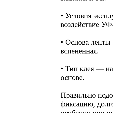
• Условия экспл
воздействие УФ-
• Основа ленты
вспененная.
• Тип клея — на
основе.
Правильно подо
фиксацию, долго
особенно при и