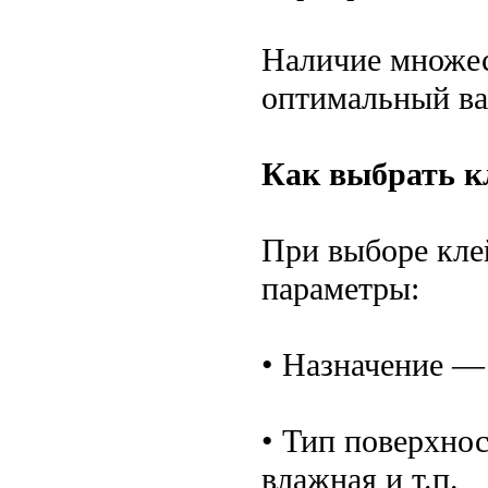
Наличие множес
оптимальный ва
Как выбрать к
При выборе кле
параметры:
• Назначение — 
• Тип поверхнос
влажная и т.п.