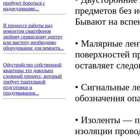
пробуют бороться с
предметов без 
надоедливыми...
Бывают на вспе
В процессе работы над
ремонтом смартфонов
любому сервисному центру
• Малярные лен
или мастеру необходимо
оборудование для ремонта...
поверхностей п
оставляет следо
Обустройство собственной
квартиры это довольно
сложный процесс, который
требует тщательной
• Сигнальные л
подготовки и
продумывания...
обозначения оп
• Изоленты — п
изоляции прово