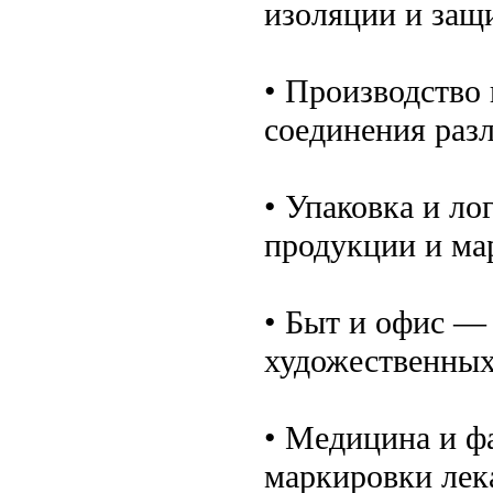
изоляции и защ
• Производство
соединения раз
• Упаковка и л
продукции и ма
• Быт и офис — 
художественных
• Медицина и ф
маркировки лек