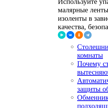
Используйте уп
малярные ленты
изоленты в зави
качества, безоп
Столешни
комнаты
Почему с
вытесняю
Автомати
защиты об
Обменник 
подходящ