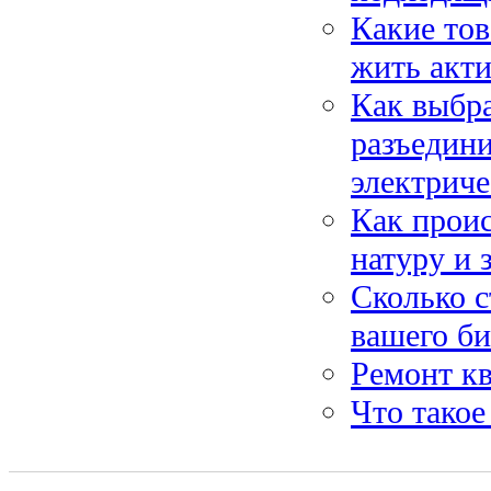
Какие то
жить акт
Как выбр
разъедин
электриче
Как проис
натуру и 
Сколько с
вашего би
Ремонт кв
Что такое