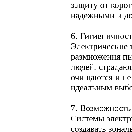
защиту от корот
надежными и д
6. Гигиеничнос
Электрические 
размножения пы
людей, страдаю
очищаются и не 
идеальным выбо
7. Возможность
Системы электр
создавать зонал