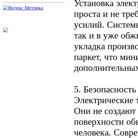
Установка элек
проста и не тре
усилий. Систем
так и в уже об
укладка произво
паркет, что ми
дополнительных
5. Безопасность
Электрические 
Они не создают 
поверхности об
человека. Совр