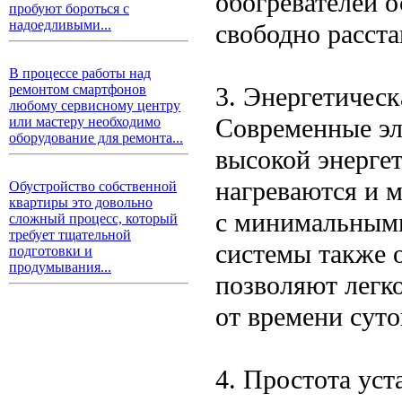
обогревателей о
пробуют бороться с
надоедливыми...
свободно расста
В процессе работы над
3. Энергетичес
ремонтом смартфонов
любому сервисному центру
Современные эл
или мастеру необходимо
оборудование для ремонта...
высокой энерге
нагреваются и 
Обустройство собственной
квартиры это довольно
с минимальными
сложный процесс, который
требует тщательной
системы также 
подготовки и
продумывания...
позволяют легко
от времени суто
4. Простота уст