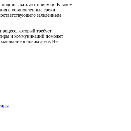
т подписывать акт приемки. В таком
ения в установленные сроки.
 соответствующего заявленным
процесс, который требует
артиры и коммуникаций поможет
роживание в новом доме. Не
тиры