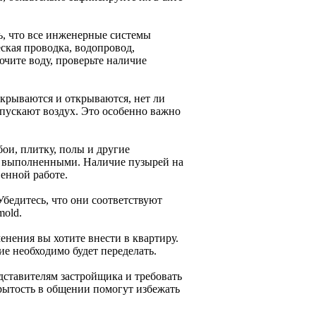
, что все инженерные системы
ская проводка, водопровод,
ючите воду, проверьте наличие
акрываются и открываются, нет ли
опускают воздух. Это особенно важно
бои, плитку, полы и другие
о выполненными. Наличие пузырей на
венной работе.
Убедитесь, что они соответствуют
mold.
енения вы хотите внести в квартиру.
ие необходимо будет переделать.
дставителям застройщика и требовать
рытость в общении помогут избежать