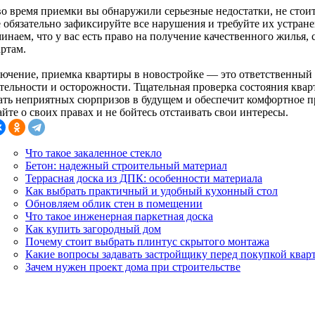
во время приемки вы обнаружили серьезные недостатки, не стои
е обязательно зафиксируйте все нарушения и требуйте их устран
инаем, что у вас есть право на получение качественного жилья,
артам.
лючение, приемка квартиры в новостройке — это ответственный 
тельности и осторожности. Тщательная проверка состояния кв
ать неприятных сюрпризов в будущем и обеспечит комфортное п
йте о своих правах и не бойтесь отстаивать свои интересы.
Что такое закаленное стекло
Бетон: надежный строительный материал
Террасная доска из ДПК: особенности материала
Как выбрать практичный и удобный кухонный стол
Обновляем облик стен в помещении
Что такое инженерная паркетная доска
Как купить загородный дом
Почему стоит выбрать плинтус скрытого монтажа
Какие вопросы задавать застройщику перед покупкой квар
Зачем нужен проект дома при строительстве