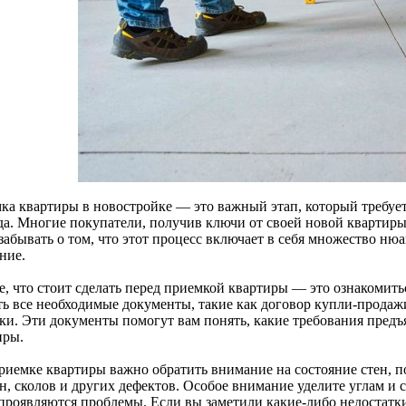
ка квартиры в новостройке — это важный этап, который требуе
да. Многие покупатели, получив ключи от своей новой квартир
забывать о том, что этот процесс включает в себя множество ню
ние.
, что стоит сделать перед приемкой квартиры — это ознакомитьс
сть все необходимые документы, такие как договор купли-продаж
ки. Эти документы помогут вам понять, какие требования предъ
иры.
риемке квартиры важно обратить внимание на состояние стен, по
, сколов и других дефектов. Особое внимание уделите углам и с
 проявляются проблемы. Если вы заметили какие-либо недостатки