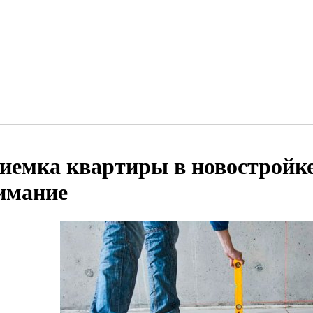
иемка квартиры в новостройке
имание